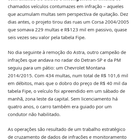
chamados veículos contumazes em infração – aqueles
que acumulam multas sem perspectiva de quitação. Dez
dias antes, o projeto tirou das ruas um Corsa 2004/2005
que somava 229 multas e R$123 mil em passivo, quase
seis vezes seu valor pela tabela Fipe.
No dia seguinte à remoção do Astra, outro campeão de
infrações que andava no radar do Detran-SP e da PM
seguiu para um pátio: um Chevrolet Montana
2014/2015. Com 434 multas, num total de R$ 101,6 mil
em débitos, mais que o dobro do preço de R$ 40 mil da
tabela Fipe, o veículo foi apreendido em um sábado de
manhã, zona leste da capital. Sem licenciamento há
quatro anos, o carro também era guiado por um
condutor não habilitado.
As operações são resultado de um trabalho estratégico
de cruzamento de dados de infrações e monitoramento