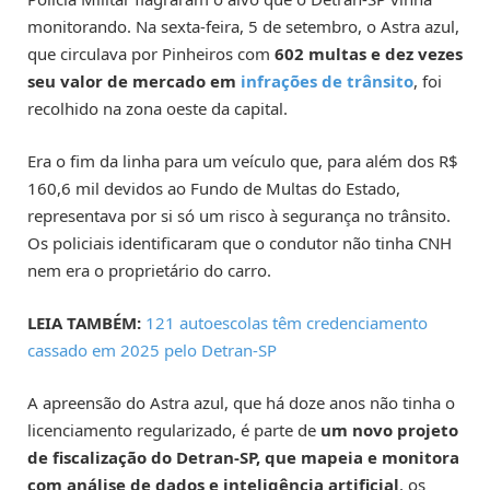
monitorando. Na sexta-feira, 5 de setembro, o Astra azul,
que circulava por Pinheiros com
602 multas e dez vezes
seu valor de mercado em
infrações de trânsito
, foi
recolhido na zona oeste da capital.
Era o fim da linha para um veículo que, para além dos R$
160,6 mil devidos ao Fundo de Multas do Estado,
representava por si só um risco à segurança no trânsito.
Os policiais identificaram que o condutor não tinha CNH
nem era o proprietário do carro.
LEIA TAMBÉM:
121 autoescolas têm credenciamento
cassado em 2025 pelo Detran-SP
A apreensão do Astra azul, que há doze anos não tinha o
licenciamento regularizado, é parte de
um novo projeto
de fiscalização do Detran-SP, que mapeia e monitora
com análise de dados e inteligência artificial
, os