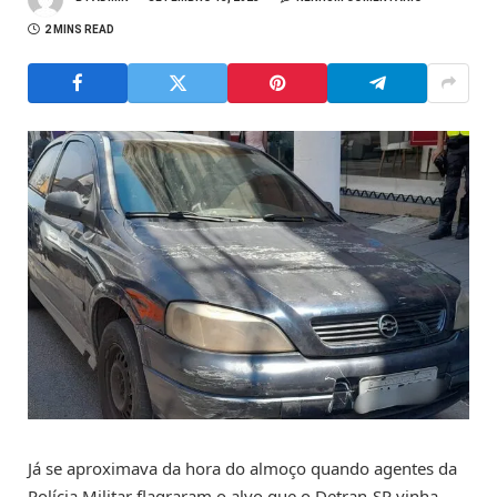
2 MINS READ
Já se aproximava da hora do almoço quando agentes da
Polícia Militar flagraram o alvo que o Detran-SP vinha