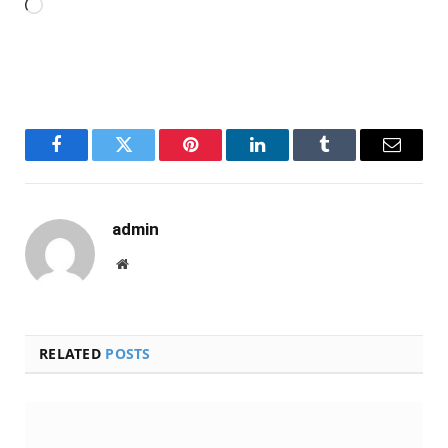
Carregando...
Facebook
Twitter
Pinterest
LinkedIn
Tumblr
Email
admin
Website
RELATED
POSTS