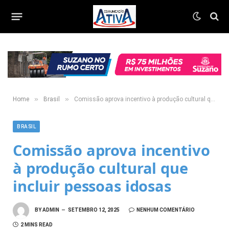
»
»
Home
Brasil
Comissão aprova incentivo à produção cultural que incluir pessoas idosas
BRASIL
Comissão aprova incentivo
à produção cultural que
incluir pessoas idosas
BY
ADMIN
SETEMBRO 12, 2025
NENHUM COMENTÁRIO
2 MINS READ