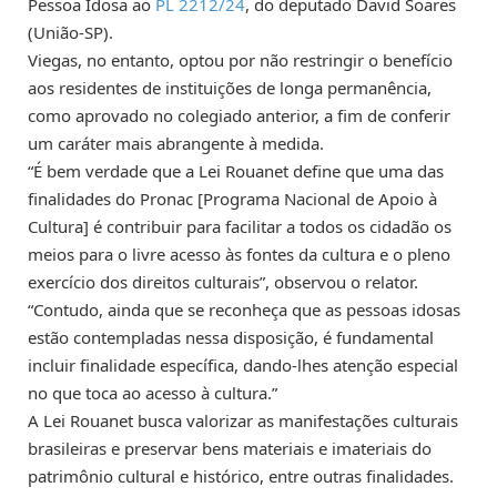
Pessoa Idosa ao
PL 2212/24
, do deputado David Soares
(União-SP).
Viegas, no entanto, optou por não restringir o benefício
aos residentes de instituições de longa permanência,
como aprovado no colegiado anterior, a fim de conferir
um caráter mais abrangente à medida.
“É bem verdade que a Lei Rouanet define que uma das
finalidades do Pronac [Programa Nacional de Apoio à
Cultura] é contribuir para facilitar a todos os cidadão os
meios para o livre acesso às fontes da cultura e o pleno
exercício dos direitos culturais”, observou o relator.
“Contudo, ainda que se reconheça que as pessoas idosas
estão contempladas nessa disposição, é fundamental
incluir finalidade específica, dando-lhes atenção especial
no que toca ao acesso à cultura.”
A Lei Rouanet busca valorizar as manifestações culturais
brasileiras e preservar bens materiais e imateriais do
patrimônio cultural e histórico, entre outras finalidades.