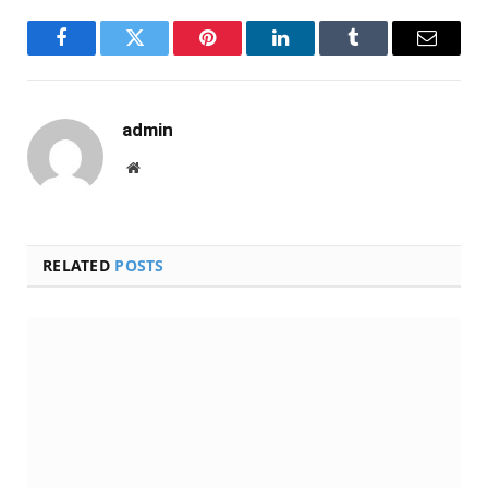
Facebook
Twitter
Pinterest
LinkedIn
Tumblr
Email
admin
Website
RELATED
POSTS