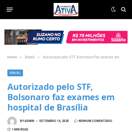
»
»
Home
Brasil
Autorizado pelo STF, Bolsonaro faz exames em hospital de Brasília
BRASIL
Autorizado pelo STF,
Bolsonaro faz exames em
hospital de Brasília
BY
ADMIN
SETEMBRO 14, 2025
NENHUM COMENTÁRIO
1 MIN READ