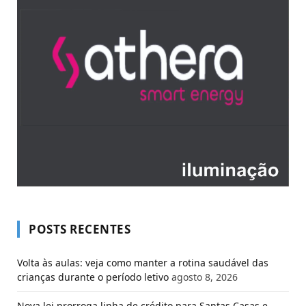
POSTS RECENTES
Volta às aulas: veja como manter a rotina saudável das
crianças durante o período letivo
agosto 8, 2026
Nova lei prorroga linha de crédito para Santas Casas e