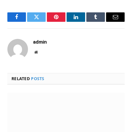
Facebook
Twitter
Pinterest
LinkedIn
Tumblr
Email
admin
Website
RELATED
POSTS