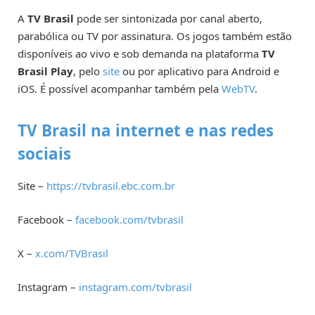
A
TV Brasil
pode ser sintonizada por canal aberto,
parabólica ou TV por assinatura. Os jogos também estão
disponíveis ao vivo e sob demanda na plataforma
TV
Brasil Play
, pelo
site
ou por aplicativo para Android e
iOS. É possível acompanhar também pela
WebTV
.
TV Brasil na internet e nas redes
sociais
Site –
https://tvbrasil.ebc.com.br
Facebook –
facebook.com/tvbrasil
X –
x.com/TVBrasil
Instagram –
instagram.com/tvbrasil