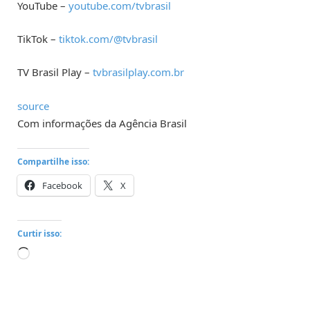
YouTube –
youtube.com/tvbrasil
TikTok –
tiktok.com/@tvbrasil
TV Brasil Play –
tvbrasilplay.com.br
source
Com informações da Agência Brasil
Compartilhe isso:
Facebook
X
Curtir isso:
Carregando...