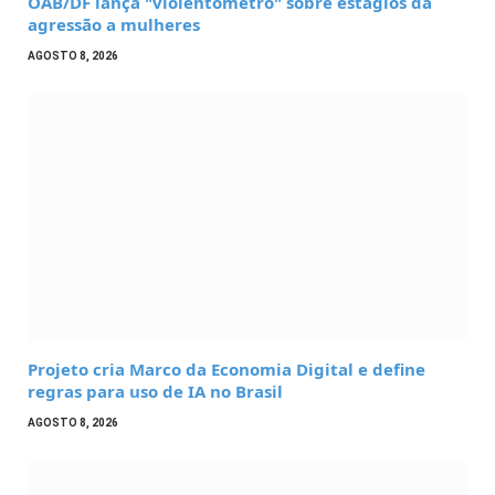
OAB/DF lança "violentômetro" sobre estágios da
agressão a mulheres
AGOSTO 8, 2026
Projeto cria Marco da Economia Digital e define
regras para uso de IA no Brasil
AGOSTO 8, 2026