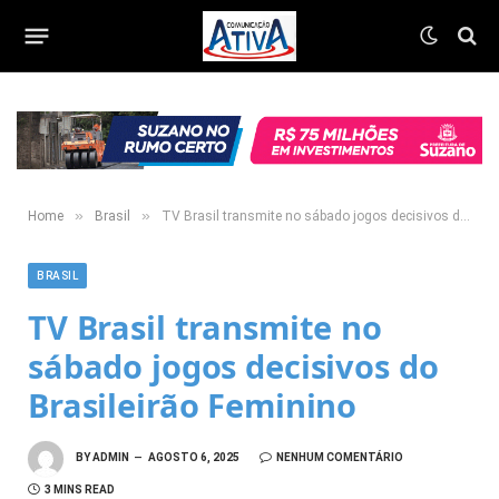
»
»
Home
Brasil
TV Brasil transmite no sábado jogos decisivos do Brasileirão Feminino
BRASIL
TV Brasil transmite no
sábado jogos decisivos do
Brasileirão Feminino
BY
ADMIN
AGOSTO 6, 2025
NENHUM COMENTÁRIO
3 MINS READ