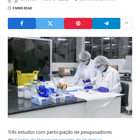
3 MINS READ
Três estudos com participação de pesquisadores
do
Centro de Desenvolvimento de Materiais