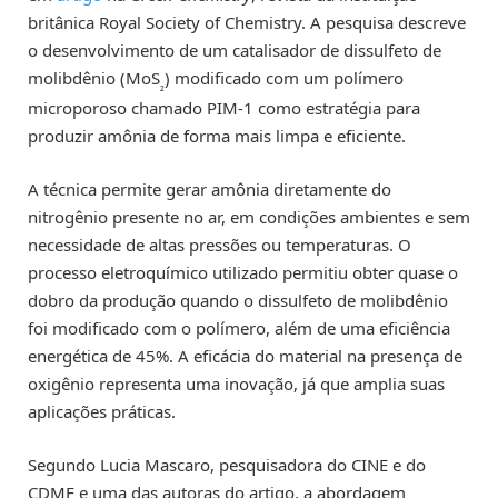
britânica Royal Society of Chemistry. A pesquisa descreve
o desenvolvimento de um catalisador de dissulfeto de
molibdênio (MoS
) modificado com um polímero
₂
microporoso chamado PIM-1 como estratégia para
produzir amônia de forma mais limpa e eficiente.
A técnica permite gerar amônia diretamente do
nitrogênio presente no ar, em condições ambientes e sem
necessidade de altas pressões ou temperaturas. O
processo eletroquímico utilizado permitiu obter quase o
dobro da produção quando o dissulfeto de molibdênio
foi modificado com o polímero, além de uma eficiência
energética de 45%. A eficácia do material na presença de
oxigênio representa uma inovação, já que amplia suas
aplicações práticas.
Segundo Lucia Mascaro, pesquisadora do CINE e do
CDMF e uma das autoras do artigo, a abordagem