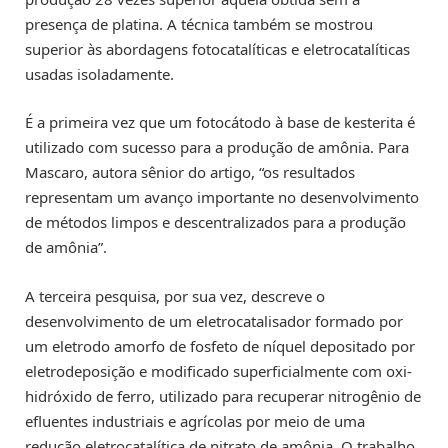
presença de platina. A técnica também se mostrou
superior às abordagens fotocatalíticas e eletrocatalíticas
usadas isoladamente.
É a primeira vez que um fotocátodo à base de kesterita é
utilizado com sucesso para a produção de amônia. Para
Mascaro, autora sênior do artigo, “os resultados
representam um avanço importante no desenvolvimento
de métodos limpos e descentralizados para a produção
de amônia”.
A terceira pesquisa, por sua vez, descreve o
desenvolvimento de um eletrocatalisador formado por
um eletrodo amorfo de fosfeto de níquel depositado por
eletrodeposição e modificado superficialmente com oxi-
hidróxido de ferro, utilizado para recuperar nitrogênio de
efluentes industriais e agrícolas por meio de uma
redução eletrocatalítica de nitrato de amônia. O trabalho