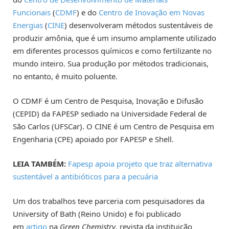
Funcionais
(
CDMF
) e do
Centro de Inovação em Novas
Energias
(
CINE
) desenvolveram métodos sustentáveis de
produzir amônia, que é um insumo amplamente utilizado
em diferentes processos químicos e como fertilizante no
mundo inteiro. Sua produção por métodos tradicionais,
no entanto, é muito poluente.
O CDMF é um Centro de Pesquisa, Inovação e Difusão
(CEPID) da FAPESP sediado na Universidade Federal de
São Carlos (UFSCar). O CINE é um Centro de Pesquisa em
Engenharia (CPE) apoiado por FAPESP e Shell.
LEIA TAMBÉM:
Fapesp apoia projeto que traz alternativa
sustentável a antibióticos para a pecuária
Um dos trabalhos teve parceria com pesquisadores da
University of Bath (Reino Unido) e foi publicado
em
artigo
na
Green Chemistry
, revista da instituição