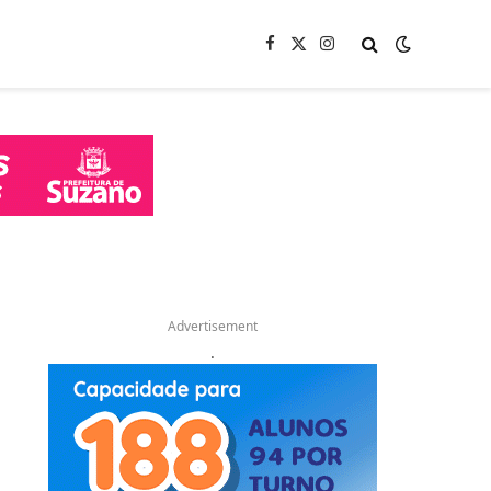
Facebook
X
Instagram
(Twitter)
Advertisement
.