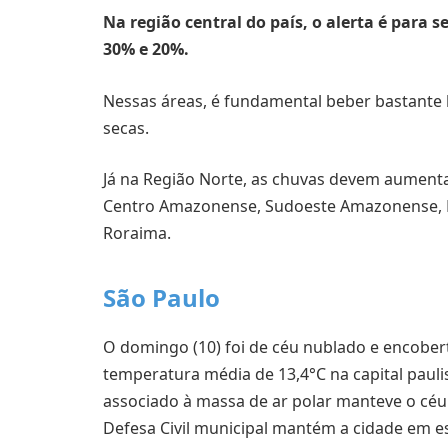
Na região central do país, o alerta é para 
30% e 20%.
Nessas áreas, é fundamental beber bastante l
secas.
Já na Região Norte, as chuvas devem aumenta
Centro Amazonense, Sudoeste Amazonense, 
Roraima.
São Paulo
O domingo (10) foi de céu nublado e encobert
temperatura média de 13,4°C na capital pauli
associado à massa de ar polar manteve o céu
Defesa Civil municipal mantém a cidade em e