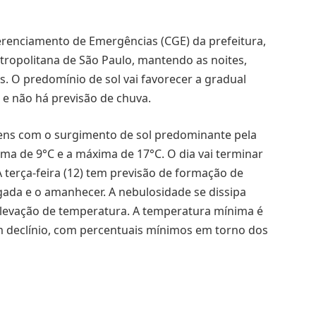
renciamento de Emergências (CGE) da prefeitura,
tropolitana de São Paulo, mantendo as noites,
. O predomínio de sol vai favorecer a gradual
 e não há previsão de chuva.
ens com o surgimento de sol predominante pela
a de 9°C e a máxima de 17°C. O dia vai terminar
terça-feira (12) tem previsão de formação de
ada e o amanhecer. A nebulosidade se dissipa
elevação de temperatura. A temperatura mínima é
m declínio, com percentuais mínimos em torno dos