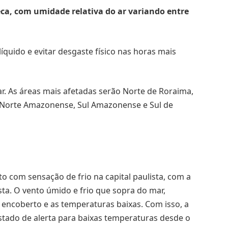
seca, com umidade relativa do ar variando entre
íquido e evitar desgaste físico nas horas mais
r. As áreas mais afetadas serão Norte de Roraima,
Norte Amazonense, Sul Amazonense e Sul de
o com sensação de frio na capital paulista, com a
sta. O vento úmido e frio que sopra do mar,
 encoberto e as temperaturas baixas. Com isso, a
stado de alerta para baixas temperaturas desde o