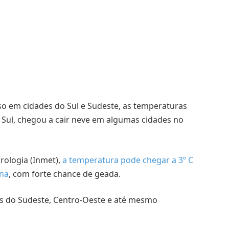
so em cidades do Sul e Sudeste, as temperaturas
Sul, chegou a cair neve em algumas cidades no
rologia (Inmet),
a temperatura pode chegar a 3º C
ina
, com forte chance de geada.
es do Sudeste, Centro-Oeste e até mesmo