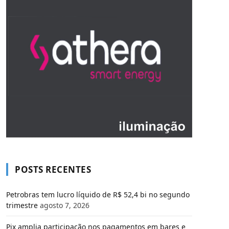
POSTS RECENTES
Petrobras tem lucro líquido de R$ 52,4 bi no segundo
trimestre
agosto 7, 2026
Pix amplia participação nos pagamentos em bares e