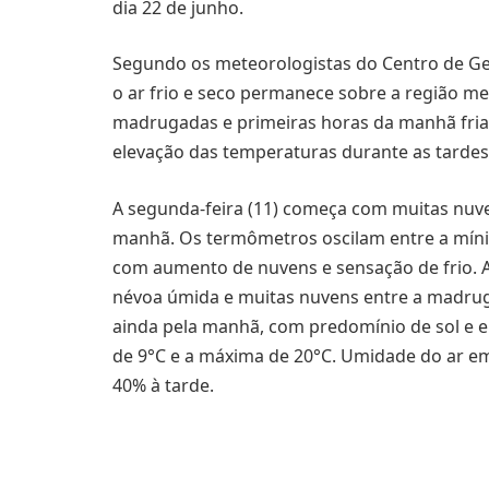
dia 22 de junho.
Segundo os meteorologistas do Centro de Ge
o ar frio e seco permanece sobre a região me
madrugadas e primeiras horas da manhã frias
elevação das temperaturas durante as tardes
A segunda-feira (11) começa com muitas nuv
manhã. Os termômetros oscilam entre a mínim
com aumento de nuvens e sensação de frio. A 
névoa úmida e muitas nuvens entre a madrug
ainda pela manhã, com predomínio de sol e 
de 9°C e a máxima de 20°C. Umidade do ar e
40% à tarde.