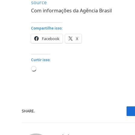
source
Com informações da Agência Brasil
Compartilhe isso:
Facebook
X
Curtir isso:
Carregando...
SHARE.