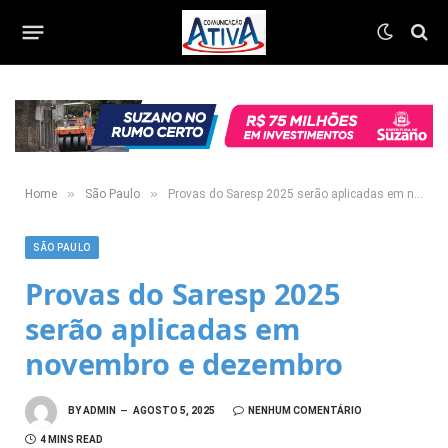
»
»
Home
São Paulo
Provas do Saresp 2025 serão aplicadas em novembro e dezembro
SÃO PAULO
Provas do Saresp 2025
serão aplicadas em
novembro e dezembro
BY
ADMIN
AGOSTO 5, 2025
NENHUM COMENTÁRIO
4 MINS READ