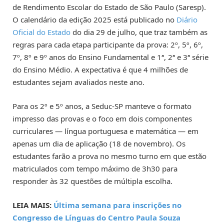
de Rendimento Escolar do Estado de São Paulo (Saresp).
O calendário da edição 2025 está publicado no
Diário
Oficial do Estado
do dia 29 de julho, que traz também as
regras para cada etapa participante da prova: 2º, 5º, 6º,
7º, 8º e 9º anos do Ensino Fundamental e 1ª, 2ª e 3ª série
do Ensino Médio. A expectativa é que 4 milhões de
estudantes sejam avaliados neste ano.
Para os 2º e 5º anos, a Seduc-SP manteve o formato
impresso das provas e o foco em dois componentes
curriculares — língua portuguesa e matemática — em
apenas um dia de aplicação (18 de novembro). Os
estudantes farão a prova no mesmo turno em que estão
matriculados com tempo máximo de 3h30 para
responder às 32 questões de múltipla escolha.
LEIA MAIS:
Última semana para inscrições no
Congresso de Línguas do Centro Paula Souza