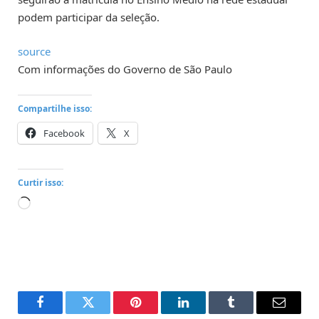
podem participar da seleção.
source
Com informações do Governo de São Paulo
Compartilhe isso:
Facebook
X
Curtir isso:
Carregando...
Facebook
Twitter
Pinterest
LinkedIn
Tumblr
Email