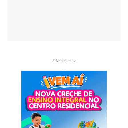
Advertisement
.