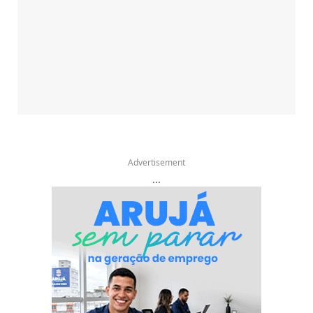
Advertisement
...