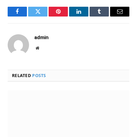
Facebook
Twitter
Pinterest
LinkedIn
Tumblr
Email
admin
Website
RELATED
POSTS