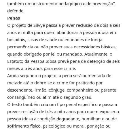
também um instrumento pedagógico e de prevenção”,
defende.
Penas
O projeto de Silvye passa a prever
reclusão
de dois a seis
anos e multa para quem abandonar a pessoa idosa em
hospitais, casas de saúde ou entidades de longa
permanência ou não prover suas necessidades básicas,
quando obrigado por lei ou mandado. Atualmente, o
Estatuto da Pessoa Idosa prevê pena de
detenção
de seis
meses a três anos para esse crime.
Ainda segundo o projeto, a pena será aumentada de
metade até o dobro se o crime for praticado por
descendente, irmão, cônjuge, companheiro ou parente
consanguíneo ou afim até o segundo grau.
O texto também cria um tipo penal específico e passa a
prever reclusão de três a oito anos para quem expuser a
pessoa idosa a condição degradante, humilhante ou de
sofrimento físico, psicológico ou moral, por ação ou