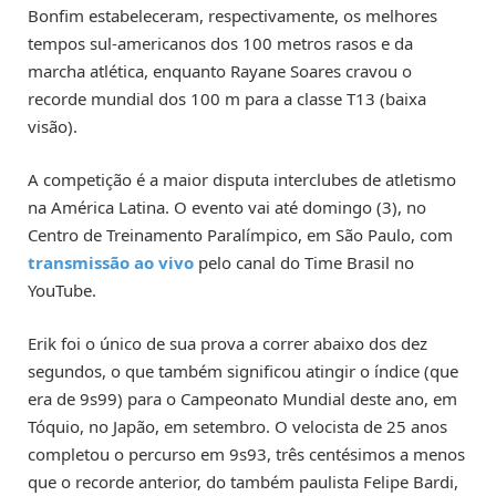
Bonfim estabeleceram, respectivamente, os melhores
tempos sul-americanos dos 100 metros rasos e da
marcha atlética, enquanto Rayane Soares cravou o
recorde mundial dos 100 m para a classe T13 (baixa
visão).
A competição é a maior disputa interclubes de atletismo
na América Latina. O evento vai até domingo (3), no
Centro de Treinamento Paralímpico, em São Paulo, com
transmissão ao vivo
pelo canal do Time Brasil no
YouTube.
Erik foi o único de sua prova a correr abaixo dos dez
segundos, o que também significou atingir o índice (que
era de 9s99) para o Campeonato Mundial deste ano, em
Tóquio, no Japão, em setembro. O velocista de 25 anos
completou o percurso em 9s93, três centésimos a menos
que o recorde anterior, do também paulista Felipe Bardi,