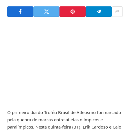
O primeiro dia do Troféu Brasil de Atletismo foi marcado
pela quebra de marcas entre atletas olímpicos e
paralímpicos. Nesta quinta-feira (31), Erik Cardoso e Caio