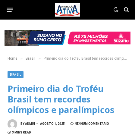
»
»
Home
Brasil
Primeiro dia do Troféu Brasil tem recordes olímpicos e paralímpicos
BRASIL
Primeiro dia do Troféu
Brasil tem recordes
olímpicos e paralímpicos
BY
ADMIN
AGOSTO 1, 2025
NENHUM COMENTÁRIO
3 MINS READ