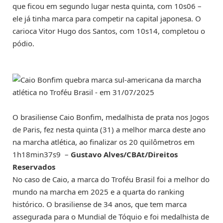
que ficou em segundo lugar nesta quinta, com 10s06 –
ele já tinha marca para competir na capital japonesa. O
carioca Vitor Hugo dos Santos, com 10s14, completou o
pódio.
O brasiliense Caio Bonfim, medalhista de prata nos Jogos
de Paris, fez nesta quinta (31) a melhor marca deste ano
na marcha atlética, ao finalizar os 20 quilômetros em
1h18min37s9 –
Gustavo Alves/CBAt/Direitos
Reservados
No caso de Caio, a marca do Troféu Brasil foi a melhor do
mundo na marcha em 2025 e a quarta do ranking
histórico. O brasiliense de 34 anos, que tem marca
assegurada para o Mundial de Tóquio e foi medalhista de