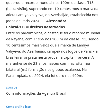
quebrou o recorde mundial nos 100m da classe T13
(baixa visão), superando em 10 centésimos a marca da
atleta Lamiya Valiyeva, do Azerbaijão, estabelecida nos
Jogos de Paris 2024 – –
Alessandra
Cabral/CPB/Direitos Reservados
Entre os paralímpicos, o destaque foi o recorde mundial
de Rayane, com 11s66 nos 100 m da classe T13, sendo
10 centésimos mais veloz que a marca de Lamiya
Valiyeva, do Azerbaijão, campeã nos Jogos de Paris – a
brasileira foi prata nesta prova na capital francesa. A
maranhense de 28 anos nasceu com microftalmia
bilateral (má formação nos globos oculares). Na
Paralimpíada de 2024, ela foi ouro nos 400m.
source
Com informações da Agência Brasil
Compartilhe isso: