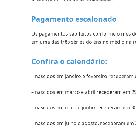
Pagamento escalonado
Os pagamentos são feitos conforme o mês de
em uma das três séries do ensino médio na r
Confira o calendário:
– nascidos em janeiro e fevereiro receberam 
– nascidos em março e abril receberam em 29
– nascidos em maio e junho receberam em 30 
– nascidos em julho e agosto, receberam em 3