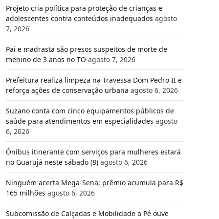
Projeto cria política para proteção de crianças e
adolescentes contra conteúdos inadequados
agosto
7, 2026
Pai e madrasta são presos suspeitos de morte de
menino de 3 anos no TO
agosto 7, 2026
Prefeitura realiza limpeza na Travessa Dom Pedro II e
reforça ações de conservação urbana
agosto 6, 2026
Suzano conta com cinco equipamentos públicos de
saúde para atendimentos em especialidades
agosto
6, 2026
Ônibus itinerante com serviços para mulheres estará
no Guarujá neste sábado (8)
agosto 6, 2026
Ninguém acerta Mega-Sena; prêmio acumula para R$
165 milhões
agosto 6, 2026
Subcomissão de Calçadas e Mobilidade a Pé ouve