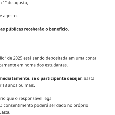
 1º de agosto;
e agosto.
as públicas receberão o benefício.
dio” de 2025 está sendo depositada em uma conta
icamente em nome dos estudantes.
ediatamente, se o participante desejar.
Basta
er 18 anos ou mais.
rio que o responsável legal
 O consentimento poderá ser dado no próprio
Caixa.