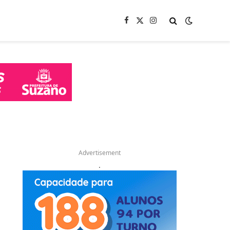
Facebook
X
Instagram
(Twitter)
Advertisement
.