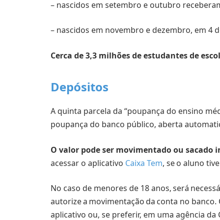
– nascidos em setembro e outubro receberam
– nascidos em novembro e dezembro, em 4 d
Cerca de 3,3 milhões de estudantes de escol
Depósitos
A quinta parcela da “poupança do ensino mé
poupança do banco público, aberta automat
O valor pode ser movimentado ou sacado im
acessar o aplicativo
Caixa Tem
, se o aluno tiv
No caso de menores de 18 anos, será necessá
autorize a movimentação da conta no banco.
aplicativo ou, se preferir, em uma agência da 