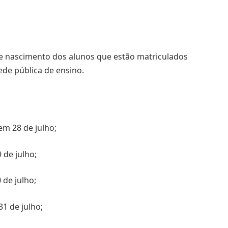
 nascimento dos alunos que estão matriculados
ede pública de ensino.
em 28 de julho;
 de julho;
de julho;
1 de julho;