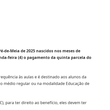
é-de-Meia de 2025 nascidos nos meses de
a-feira (4) o pagamento da quinta parcela do
requência às aulas e é destinado aos alunos da
ino médio regular ou na modalidade Educação de
, para ter direito ao benefício, eles devem ter