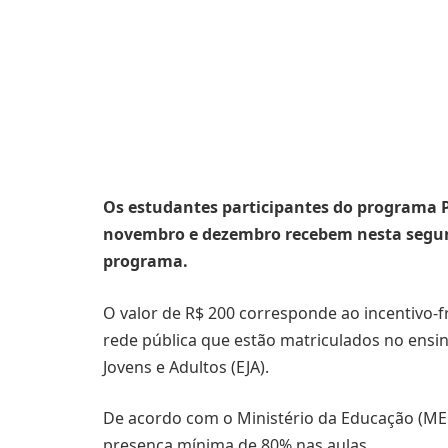
Os estudantes participantes do programa P
novembro e dezembro recebem nesta segund
programa.
O valor de R$ 200 corresponde ao incentivo-f
rede pública que estão matriculados no ens
Jovens e Adultos (EJA).
De acordo com o Ministério da Educação (MEC)
presença mínima de 80% nas aulas.