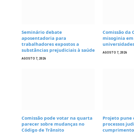
Seminário debate
Comissão da 
aposentadoria para
misoginia em 
trabalhadores expostos a
universidades
substâncias prejudiciais à saúde
AGOSTO 7, 2026
AGOSTO 7, 2026
Comissão pode votar na quarta
Projeto pune
parecer sobre mudanças no
processos judi
Código de Trânsito
cumprimento 