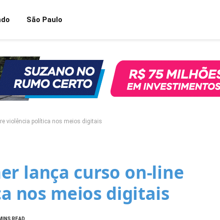
ndo
São Paulo
e violência política nos meios digitais
r lança curso on-line
ca nos meios digitais
MINS READ