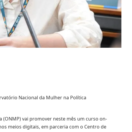
atório Nacional da Mulher na Política
ica (ONMP) vai promover neste mês um curso on-
a nos meios digitais, em parceria com o Centro de