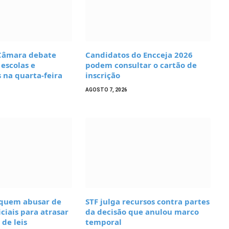
Câmara debate
Candidatos do Encceja 2026
escolas e
podem consultar o cartão de
 na quarta-feira
inscrição
AGOSTO 7, 2026
 quem abusar de
STF julga recursos contra partes
ciais para atrasar
da decisão que anulou marco
de leis
temporal