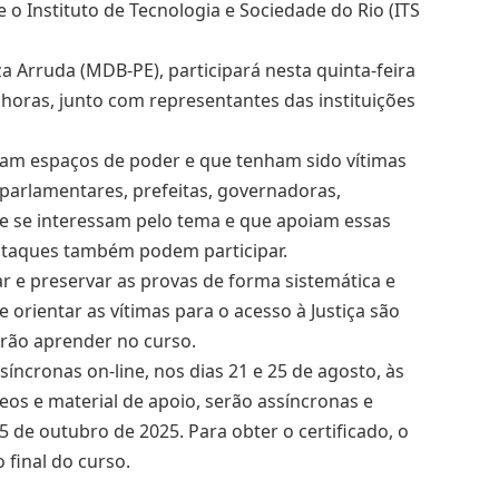
o Instituto de Tecnologia e Sociedade do Rio (ITS
 Arruda (MDB-PE), participará nesta quinta-feira
horas, junto com representantes das instituições
am espaços de poder e que tenham sido vítimas
o parlamentares, prefeitas, governadoras,
que se interessam pelo tema e que apoiam essas
ataques também podem participar.
tar e preservar as provas de forma sistemática e
 orientar as vítimas para o acesso à Justiça são
rão aprender no curso.
síncronas on-line, nos dias 21 e 25 de agosto, às
eos e material de apoio, serão assíncronas e
5 de outubro de 2025. Para obter o certificado, o
 final do curso.