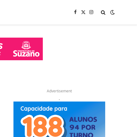
Facebook
X
Instagram
(Twitter)
Advertisement
.