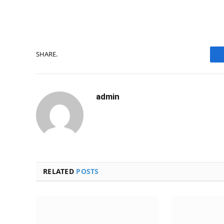
SHARE.
admin
RELATED
POSTS