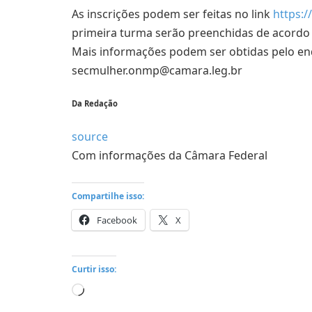
As inscrições podem ser feitas no link
https:
primeira turma serão preenchidas de acordo
Mais informações podem ser obtidas pelo end
secmulher.onmp@camara.leg.br
Da Redação
source
Com informações da Câmara Federal
Compartilhe isso:
Facebook
X
Curtir isso:
Carregando...