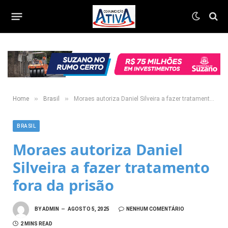
»
»
Home
Brasil
Moraes autoriza Daniel Silveira a fazer tratamento fora da prisão
BRASIL
Moraes autoriza Daniel
Silveira a fazer tratamento
fora da prisão
BY
ADMIN
AGOSTO 5, 2025
NENHUM COMENTÁRIO
2 MINS READ