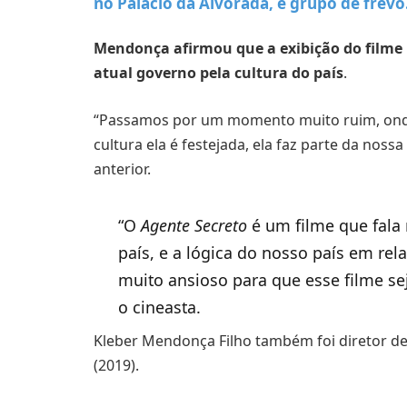
no Palácio da Alvorada, e grupo de frevo
Mendonça afirmou que a exibição do filme n
atual governo pela cultura do país
.
“Passamos por um momento muito ruim, onde 
cultura ela é festejada, ela faz parte da noss
anterior.
“O
Agente Secreto
é um filme que fala 
país, e a lógica do nosso país em rela
muito ansioso para que esse filme sej
o cineasta.
Kleber Mendonça Filho também foi diretor d
(2019).