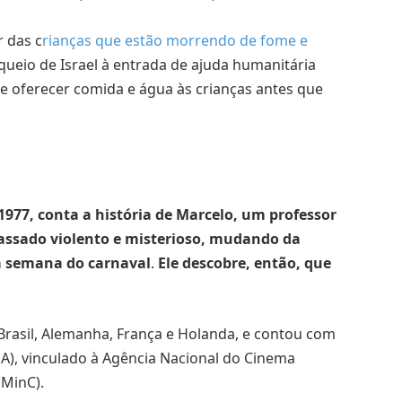
 das c
rianças que estão morrendo de fome e
ueio de Israel à entrada de ajuda humanitária
de oferecer comida e água às crianças antes que
1977, conta a história de Marcelo, um professor
passado violento e misterioso, mudando da
na semana do carnaval
.
Ele descobre, então, que
asil, Alemanha, França e Holanda, e contou com
SA), vinculado à Agência Nacional do Cinema
(MinC).