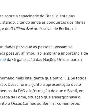
s sobre a capacidade do Brasil diante das
stando, citando ainda as conquistas dos filmes
, e de
O Último Azul
no Festival de Berlim, na
tunidades para que as pessoas possam se
s possui”, afirmou, ao lembrar a importância de
ome
da Organização das Nações Unidas para a
 humano mais inteligente que outro […]. Se todos
rão. Dessa forma, junto à apresentação deste
cebemos da FAO a informação de que o Brasil, em
 Mapa da Fome, situação que envergonhava o
uanto o Oscar, Cannes ou Berlim”, comemorou.