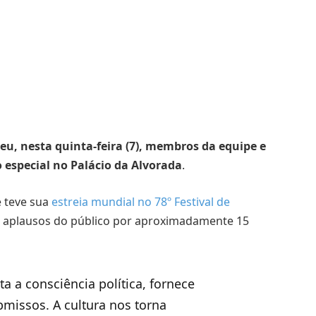
beu, nesta quinta-feira (7), membros da equipe e
o especial no Palácio da Alvorada
.
e teve sua
estreia mundial no 78º Festival de
u aplausos do público por aproximadamente 15
a a consciência política, fornece
missos. A cultura nos torna