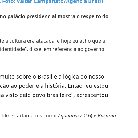
.
Foto: Valter Campanato/Agência Brasil
o palácio presidencial mostra o respeito do
a cultura era atacada, e hoje eu acho que a
a identidade”, disse, em referência ao governo
muito sobre o Brasil e a lógica do nosso
ção ao poder e a história. Então, eu estou
a visto pelo povo brasileiro”, acrescentou
e filmes aclamados como
Aquarius
(2016) e
Bacurau