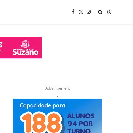
Facebook
X
Instagram
(Twitter)
Advertisement
.