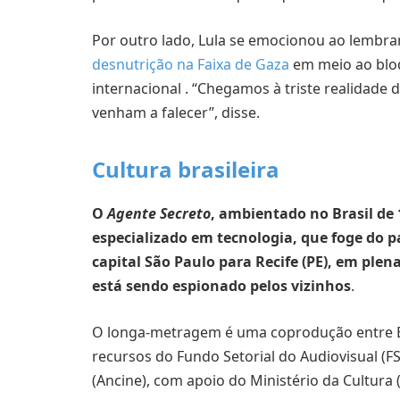
Por outro lado, Lula se emocionou ao lembrar
desnutrição na Faixa de Gaza
em meio ao bloq
internacional . “Chegamos à triste realidade 
venham a falecer”, disse.
Cultura brasileira
O
Agente Secreto
, ambientado no Brasil de 
especializado em tecnologia, que foge do 
capital São Paulo para Recife (PE), em ple
está sendo espionado pelos vizinhos
.
O longa-metragem é uma coprodução entre Br
recursos do Fundo Setorial do Audiovisual (F
(Ancine), com apoio do Ministério da Cultura 