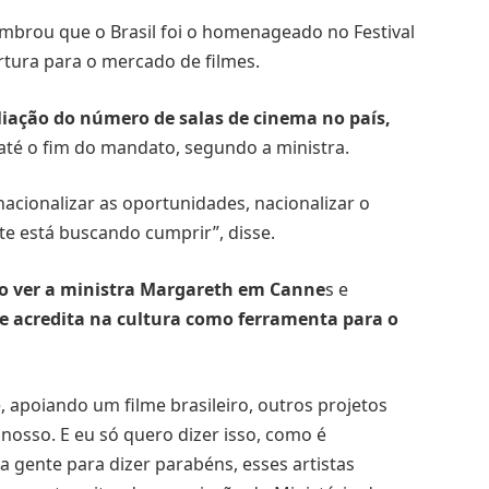
embrou que o Brasil foi o homenageado no Festival
tura para o mercado de filmes.
iação do número de salas de cinema no país,
 até o fim do mandato, segundo a ministra.
nacionalizar as oportunidades, nacionalizar o
nte está buscando cumprir”, disse.
o ver a ministra Margareth em Canne
s e
e acredita na cultura como ferramenta para o
e, apoiando um filme brasileiro, outros projetos
nosso. E eu só quero dizer isso, como é
a gente para dizer parabéns, esses artistas