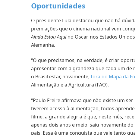
Oportunidades
O presidente Lula destacou que não há dúvida
premiações que o cinema nacional vem conqui
Ainda Estou Aqui
no Oscar, nos Estados Unidos
Alemanha.
“O que precisamos, na verdade, é criar opor
apresentar com a grandeza que cada um de nó
o Brasil estar, novamente,
fora do Mapa da F
Alimentação e a Agricultura (FAO).
“Paulo Freire afirmava que não existe um ser
tiverem acesso à alimentação, todos aprende
filme, a grande alegria é que, neste mês, re
apenas dois anos e meio, saiu novamente do
país. Essa é uma conquista que vale tanto q