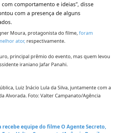
 com comportamento e ideias”, disse
ontou com a presença de alguns
ados.
gner Moura, protagonista do filme,
foram
elhor ator,
respectivamente.
ro, principal prêmio do evento, mas quem levou
issidente iraniano Jafar Panahi.
la recebe equipe do filme O Agente Secreto,