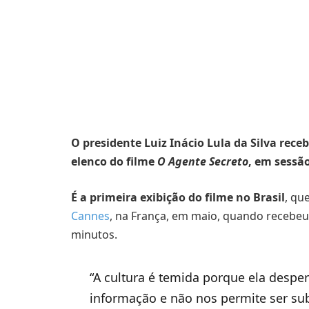
O presidente Luiz Inácio Lula da Silva rece
elenco do filme
O Agente Secreto
, em sessã
É a primeira exibição do filme no Brasil
, qu
Cannes
, na França, em maio, quando recebe
minutos.
“A cultura é temida porque ela despert
informação e não nos permite ser sub