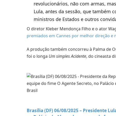
revolucionários, não com armas, mas
Lula, antes da sessão, que também c
ministros de Estados e outros convid
O diretor Kleber Mendonça Filho e o ator Wa
premiados em Cannes por melhor direção e m
A produção também concorreu à Palma de Ou
foi o longa
Um simples Acidente
, do cineasta d
Brasília (DF) 06/08/2025 – Presidente Lu