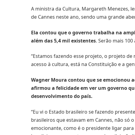
A ministra da Cultura, Margareth Menezes, l
de Cannes neste ano, sendo uma grande aber
Ela contou que o governo trabalha na ampl
além das 5,4 mil existentes
. Serão mais 100
“Estamos fazendo esse projeto, o projeto de 
acesso à cultura, está na Constituição e a ge
Wagner Moura
contou que se emocionou a
afirmou a felicidade em ver um governo qu
desenvolvimento do país.
“Eu vi o Estado brasileiro se fazendo present
brasileiros que estavam em Cannes, não só o 
emocionante, como é o presidente ligar para 