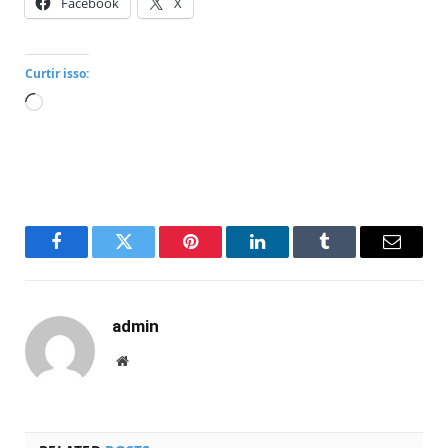
Facebook
X
Curtir isso:
Carregando...
Facebook
Twitter
Pinterest
LinkedIn
Tumblr
Email
admin
Website