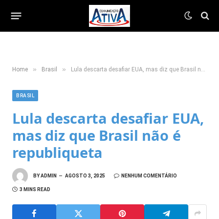
»
»
Home
Brasil
Lula descarta desafiar EUA, mas diz que Brasil não é republiqueta
BRASIL
Lula descarta desafiar EUA,
mas diz que Brasil não é
republiqueta
BY
ADMIN
AGOSTO 3, 2025
NENHUM COMENTÁRIO
3 MINS READ