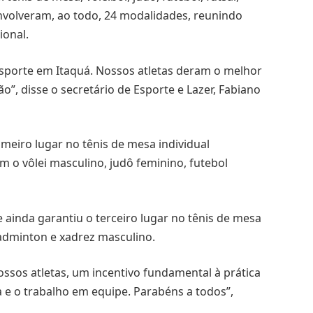
nvolveram, ao todo, 24 modalidades, reunindo
ional.
sporte em Itaquá. Nossos atletas deram o melhor
”, disse o secretário de Esporte e Lazer, Fabiano
imeiro lugar no tênis de mesa individual
m o vôlei masculino, judô feminino, futebol
ainda garantiu o terceiro lugar no tênis de mesa
badminton e xadrez masculino.
sos atletas, um incentivo fundamental à prática
a e o trabalho em equipe. Parabéns a todos”,