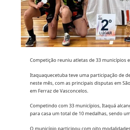
Competição reuniu atletas de 33 municípios
Itaquaquecetuba teve uma participação de de
neste mês, com as principais disputas em Sã
em Ferraz de Vasconcelos.
Competindo com 33 municípios, Itaquá alcanço
para casa um total de 10 medalhas, sendo um
O município participou com oito modalidades: t