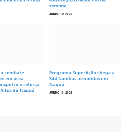
semana
JUNHO 12, 2026
da combate
Programa SuperAção chega a
es em área
344 famílias atendidas em
anspetro e reforça
Itaquá
Altos de Itaquá
JUNHO 10, 2026