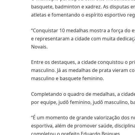
basquete, badminton e xadrez. As disputas e
atletas e fomentando o espírito esportivo reg
“Conquistar 10 medalhas mostra a força do e
e representaram a cidade com muita dedicação
Novais.
Entre os destaques, a cidade conquistou o pr
masculino. Já as medalhas de prata vieram co
masculino e basquete feminino.
Completando o quadro de medalhas, a cidade 
por equipe, judô feminino, judô masculino, 
“É um momento de grande valorização dos nos
esportiva, além de promover saúde, disciplin
completou o prefeito Eduardo Boigues.