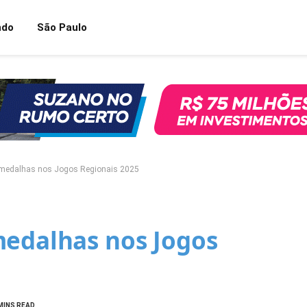
ndo
São Paulo
 medalhas nos Jogos Regionais 2025
medalhas nos Jogos
MINS READ