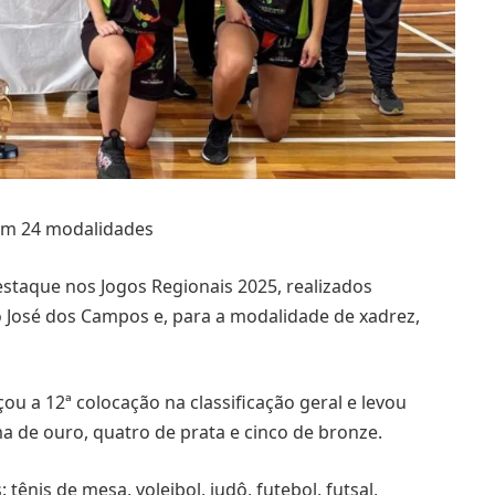
 em 24 modalidades
staque nos Jogos Regionais 2025, realizados
o José dos Campos e, para a modalidade de xadrez,
u a 12ª colocação na classificação geral e levou
a de ouro, quatro de prata e cinco de bronze.
ênis de mesa, voleibol, judô, futebol, futsal,