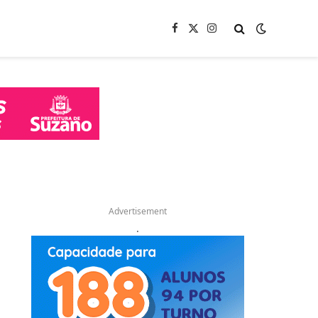
Facebook
X
Instagram
(Twitter)
Advertisement
.