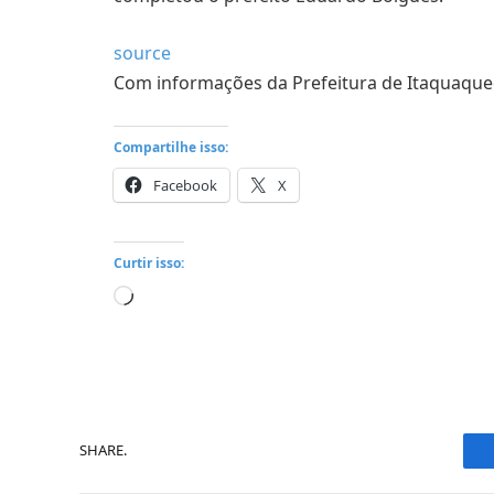
source
Com informações da Prefeitura de Itaquaqu
Compartilhe isso:
Facebook
X
Curtir isso:
Carregando...
SHARE.