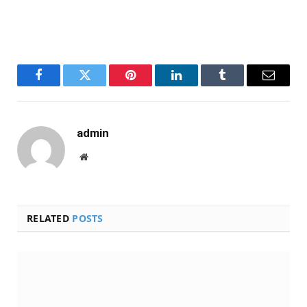
Facebook
Twitter
Pinterest
LinkedIn
Tumblr
Email
admin
Website
RELATED
POSTS