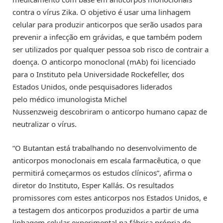
contra o vírus Zika. O objetivo é usar uma linhagem
celular para produzir anticorpos que serão usados para
prevenir a infecção em grávidas, e que também podem
ser utilizados por qualquer pessoa sob risco de contrair a
doença. O anticorpo monoclonal (mAb) foi licenciado
para o Instituto pela Universidade Rockefeller, dos
Estados Unidos, onde pesquisadores liderados
pelo médico imunologista Michel
Nussenzweig descobriram o anticorpo humano capaz de
neutralizar o vírus.
“O Butantan está trabalhando no desenvolvimento de
anticorpos monoclonais em escala farmacêutica, o que
permitirá começarmos os estudos clínicos”, afirma o
diretor do Instituto, Esper Kallás. Os resultados
promissores com estes anticorpos nos Estados Unidos, e
a testagem dos anticorpos produzidos a partir de uma
linhagem celular experimental na fábrica própria do