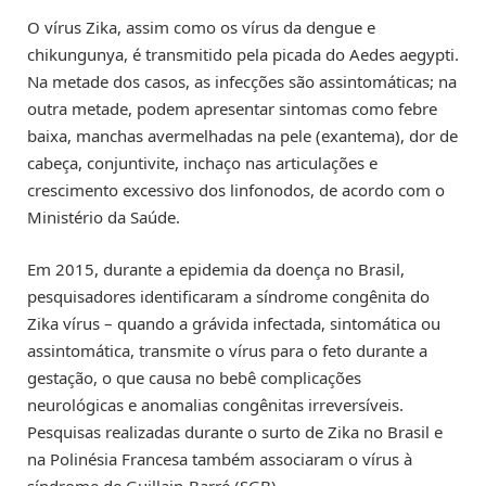
O vírus Zika, assim como os vírus da dengue e
chikungunya, é transmitido pela picada do Aedes aegypti.
Na metade dos casos, as infecções são assintomáticas; na
outra metade, podem apresentar sintomas como febre
baixa, manchas avermelhadas na pele (exantema), dor de
cabeça, conjuntivite, inchaço nas articulações e
crescimento excessivo dos linfonodos, de acordo com o
Ministério da Saúde.
Em 2015, durante a epidemia da doença no Brasil,
pesquisadores identificaram a síndrome congênita do
Zika vírus – quando a grávida infectada, sintomática ou
assintomática, transmite o vírus para o feto durante a
gestação, o que causa no bebê complicações
neurológicas e anomalias congênitas irreversíveis.
Pesquisas realizadas durante o surto de Zika no Brasil e
na Polinésia Francesa também associaram o vírus à
síndrome de Guillain-Barré (SGB).