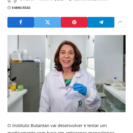
8 MINS READ
O Instituto Butantan vai desenvolver e testar um
medicamento com base em anticorpos monoclonais