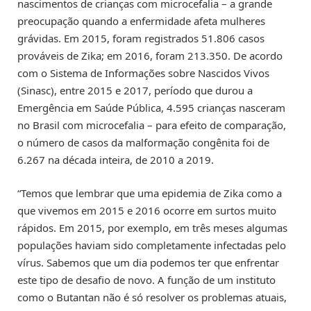
nascimentos de crianças com microcefalia – a grande
preocupação quando a enfermidade afeta mulheres
grávidas. Em 2015, foram registrados 51.806 casos
prováveis de Zika; em 2016, foram 213.350. De acordo
com o Sistema de Informações sobre Nascidos Vivos
(Sinasc), entre 2015 e 2017, período que durou a
Emergência em Saúde Pública, 4.595 crianças nasceram
no Brasil com microcefalia – para efeito de comparação,
o número de casos da malformação congênita foi de
6.267 na década inteira, de 2010 a 2019.
“Temos que lembrar que uma epidemia de Zika como a
que vivemos em 2015 e 2016 ocorre em surtos muito
rápidos. Em 2015, por exemplo, em três meses algumas
populações haviam sido completamente infectadas pelo
vírus. Sabemos que um dia podemos ter que enfrentar
este tipo de desafio de novo. A função de um instituto
como o Butantan não é só resolver os problemas atuais,