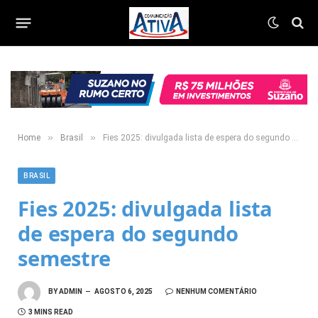
»
»
Home
Brasil
Fies 2025: divulgada lista de espera do segundo semestre
BRASIL
Fies 2025: divulgada lista
de espera do segundo
semestre
BY
ADMIN
AGOSTO 6, 2025
NENHUM COMENTÁRIO
3 MINS READ