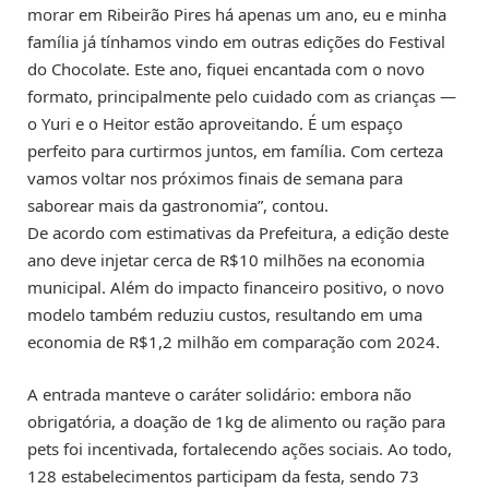
morar em Ribeirão Pires há apenas um ano, eu e minha
família já tínhamos vindo em outras edições do Festival
do Chocolate. Este ano, fiquei encantada com o novo
formato, principalmente pelo cuidado com as crianças —
o Yuri e o Heitor estão aproveitando. É um espaço
perfeito para curtirmos juntos, em família. Com certeza
vamos voltar nos próximos finais de semana para
saborear mais da gastronomia”, contou.
De acordo com estimativas da Prefeitura, a edição deste
ano deve injetar cerca de R$10 milhões na economia
municipal. Além do impacto financeiro positivo, o novo
modelo também reduziu custos, resultando em uma
economia de R$1,2 milhão em comparação com 2024.
A entrada manteve o caráter solidário: embora não
obrigatória, a doação de 1kg de alimento ou ração para
pets foi incentivada, fortalecendo ações sociais. Ao todo,
128 estabelecimentos participam da festa, sendo 73