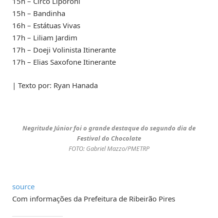
15h – Circo Liporoni
15h – Bandinha
16h – Estátuas Vivas
17h – Liliam Jardim
17h – Doeji Volinista Itinerante
17h – Elias Saxofone Itinerante
| Texto por: Ryan Hanada
Negritude Júnior foi o grande destaque do segundo dia de
Festival do Chocolate
FOTO: Gabriel Mazzo/PMETRP
source
Com informações da Prefeitura de Ribeirão Pires