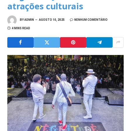
atrações culturais
BY
ADMIN
AGOSTO 10, 2025
NENHUM COMENTÁRIO
4 MINS READ