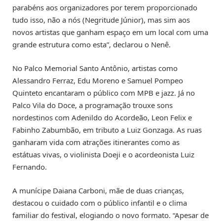
parabéns aos organizadores por terem proporcionado
tudo isso, não a nós (Negritude Júnior), mas sim aos
novos artistas que ganham espaço em um local com uma
grande estrutura como esta”, declarou o Nenê.
No Palco Memorial Santo Antônio, artistas como
Alessandro Ferraz, Edu Moreno e Samuel Pompeo
Quinteto encantaram o público com MPB e jazz. Já no
Palco Vila do Doce, a programação trouxe sons
nordestinos com Adenildo do Acordeão, Leon Felix e
Fabinho Zabumbão, em tributo a Luiz Gonzaga. As ruas
ganharam vida com atrações itinerantes como as
estátuas vivas, o violinista Doeji e o acordeonista Luiz
Fernando.
A munícipe Daiana Carboni, mãe de duas crianças,
destacou o cuidado com o público infantil e o clima
familiar do festival, elogiando o novo formato. “Apesar de