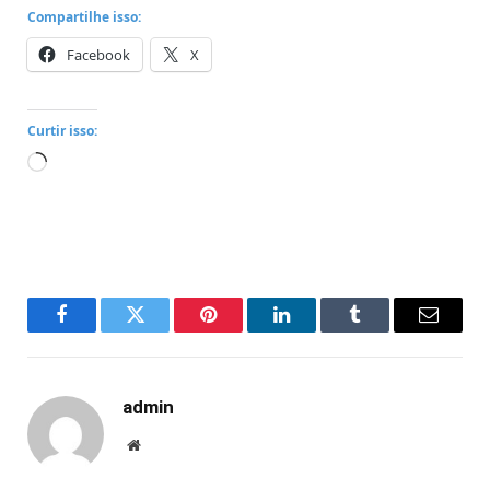
Compartilhe isso:
Facebook
X
Curtir isso:
Carregando...
Facebook
Twitter
Pinterest
LinkedIn
Tumblr
Email
admin
Website