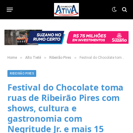
»
»
»
Home
Alto Tietê
Ribeirão Pires
Festival do Chocolate toma ruas de Ribeirão Pires com shows, cultura e gastronomia com Negritude Jr. e mais 15 atrações culturais
RIBEIRÃO PIRES
Festival do Chocolate toma
ruas de Ribeirão Pires com
shows, cultura e
gastronomia com
Negritude Jr. e mais 15