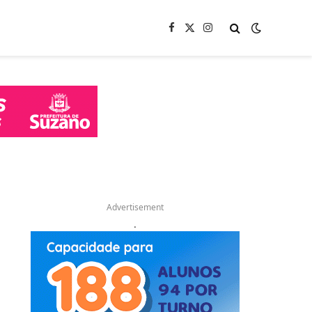
Facebook
X
Instagram
(Twitter)
Advertisement
.