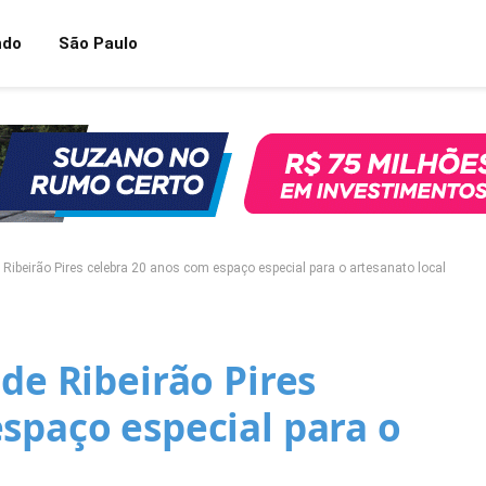
ndo
São Paulo
 Ribeirão Pires celebra 20 anos com espaço especial para o artesanato local
 de Ribeirão Pires
spaço especial para o