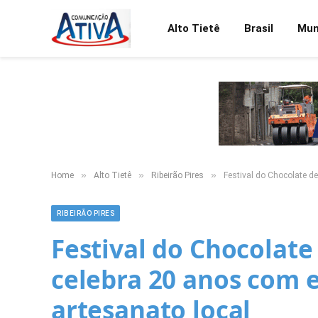
Alto Tietê
Brasil
Mu
»
»
»
Home
Alto Tietê
Ribeirão Pires
Festival do Chocolate de
RIBEIRÃO PIRES
Festival do Chocolate
celebra 20 anos com e
artesanato local