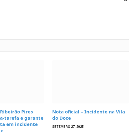
 Ribeirão Pires
Nota oficial – Incidente na Vila
a-tarefa e garante
do Doce
sta em incidente
SETEMBRO 27, 2025
ce