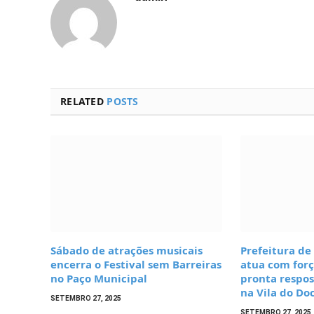
RELATED
POSTS
Sábado de atrações musicais
Prefeitura de
encerra o Festival sem Barreiras
atua com forç
no Paço Municipal
pronta respo
na Vila do Do
SETEMBRO 27, 2025
SETEMBRO 27, 2025