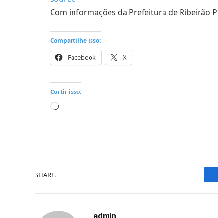
Com informações da Prefeitura de Ribeirão P
Compartilhe isso:
Facebook
X
Curtir isso:
Carregando...
SHARE.
admin