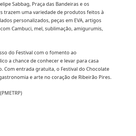
Felipe Sabbag, Praça das Bandeiras e os
ãos trazem uma variedade de produtos feitos à
ados personalizados, peças em EVA, artigos
cias com Cambuci, mel, sublimação, amigurumis,
sso do Festival com o fomento ao
co a chance de conhecer e levar para casa
o. Com entrada gratuita, o Festival do Chocolate
gastronomia e arte no coração de Ribeirão Pires.
o (PMETRP)