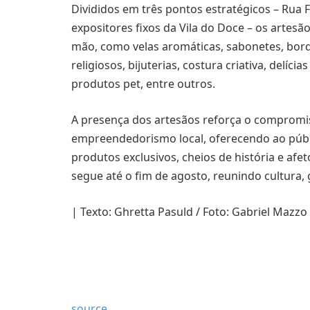
Divididos em três pontos estratégicos – Rua 
expositores fixos da Vila do Doce – os artes
mão, como velas aromáticas, sabonetes, bord
religiosos, bijuterias, costura criativa, delí
produtos pet, entre outros.
A presença dos artesãos reforça o compromi
empreendedorismo local, oferecendo ao públi
produtos exclusivos, cheios de história e afet
segue até o fim de agosto, reunindo cultura, 
| Texto: Ghretta Pasuld / Foto: Gabriel Mazz
source