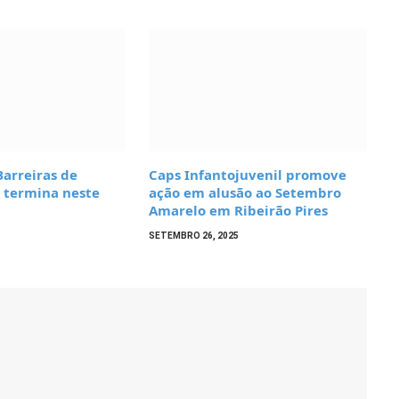
Barreiras de
Caps Infantojuvenil promove
s termina neste
ação em alusão ao Setembro
Amarelo em Ribeirão Pires
SETEMBRO 26, 2025