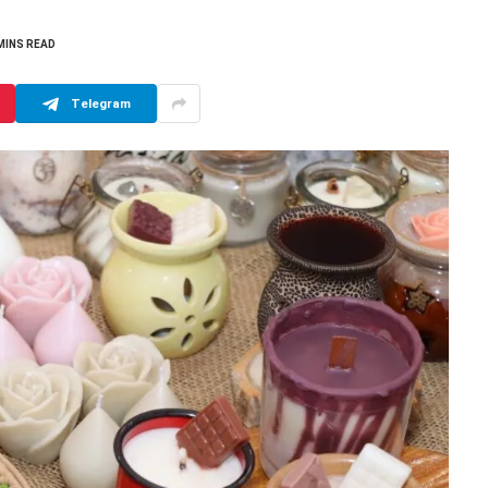
MINS READ
Telegram