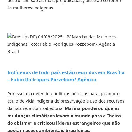
destruíram são as mais prejudicadas”, disse ao se referir
às mulheres indígenas.
Indígenas de todo país estão reunidas em Brasília
–
Fabio Rodrigues-Pozzebom/ Agência
Por isso, ela defendeu políticas públicas para garantir o
estilo de vida indígena de preservação e uso dos recursos
da natureza com sabedoria.
Marina ponderou que as
mudanças climáticas levam o mundo para a “beira
do abismo” e criticou líderes estrangeiros que não
apoiam ações ambientais brasileiras.