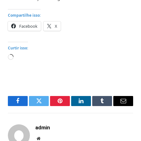
Compartilhe isso:
Facebook
X
Curtir isso:
Carregando...
Facebook
Twitter
Pinterest
LinkedIn
Tumblr
Email
admin
Website