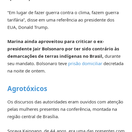
“Em lugar de fazer guerra contra o clima, fazem guerra
tarifária”, disse em uma referência ao presidente dos
EUA, Donald Trump.
Marina ainda aproveitou para criticar o ex-
presidente Jair Bolsonaro por ter sido contrário às
demarcações de terras indígenas no Brasil,
durante
seu mandato. Bolsonaro teve
prisão domiciliar
decretada
na noite de ontem.
Agrotóxicos
Os discursos das autoridades eram ouvidos com atenção
pelas mulheres presentes na conferência, montada na
região central de Brasília.
Soraya Kaingang, de 44 anos, era uma das presentes com