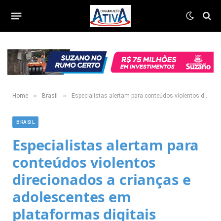
»
»
Home
Brasil
Especialistas alertam para conteúdos violentos direcionados a crianças e adolescentes em plataformas digitais
BRASIL
Especialistas alertam para
conteúdos violentos
direcionados a crianças e
adolescentes em
plataformas digitais