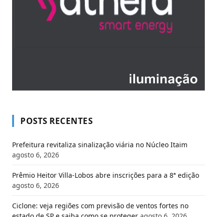
POSTS RECENTES
Prefeitura revitaliza sinalização viária no Núcleo Itaim
agosto 6, 2026
Prêmio Heitor Villa-Lobos abre inscrições para a 8ª edição
agosto 6, 2026
Ciclone: veja regiões com previsão de ventos fortes no
estado de SP e saiba como se proteger
agosto 6, 2026