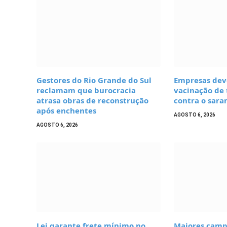
Gestores do Rio Grande do Sul
Empresas deve
reclamam que burocracia
vacinação de
atrasa obras de reconstrução
contra o sar
após enchentes
AGOSTO 6, 2026
AGOSTO 6, 2026
Lei garante frete mínimo no
Maiores campe