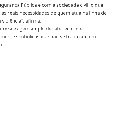
urança Pública e com a sociedade civil, o que
ta as reais necessidades de quem atua na linha de
violência”, afirma.
atureza exigem amplo debate técnico e
amente simbólicas que não se traduzam em
a.