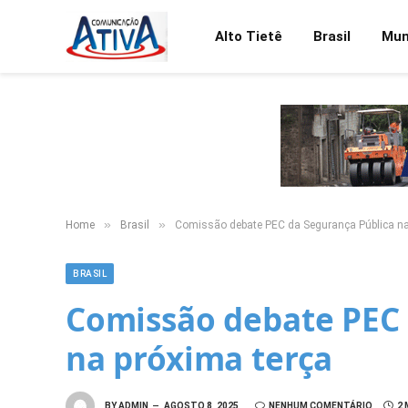
Alto Tietê
Brasil
Mu
»
»
Home
Brasil
Comissão debate PEC da Segurança Pública na
BRASIL
Comissão debate PEC 
na próxima terça
BY
ADMIN
AGOSTO 8, 2025
NENHUM COMENTÁRIO
2 