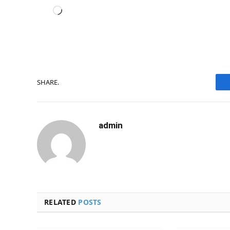
Carregando...
SHARE.
admin
RELATED
POSTS