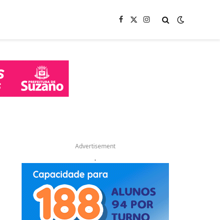
Facebook
X
Instagram
(Twitter)
Advertisement
.