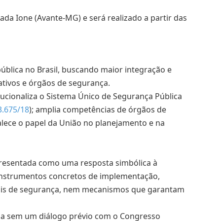
da Ione (Avante-MG) e será realizado a partir das
ública no Brasil, buscando maior integração e
ativos e órgãos de segurança.
tucionaliza o Sistema Único de Segurança Pública
3.675/18
); amplia competências de órgãos de
talece o papel da União no planejamento e na
resentada como uma resposta simbólica à
 instrumentos concretos de implementação,
nais de segurança, nem mecanismos que garantam
ada sem um diálogo prévio com o Congresso