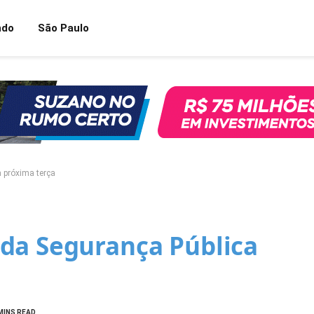
ndo
São Paulo
 próxima terça
da Segurança Pública
MINS READ