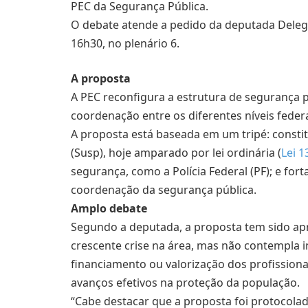
PEC da Segurança Pública.
O debate atende a pedido da deputada Delega
16h30, no plenário 6.
A proposta
A PEC reconfigura a estrutura de segurança p
coordenação entre os diferentes níveis feder
A proposta está baseada em um tripé: consti
(Susp), hoje amparado por lei ordinária (
Lei 1
segurança, como a Polícia Federal (PF); e for
coordenação da segurança pública.
Amplo debate
Segundo a deputada, a proposta tem sido ap
crescente crise na área, mas não contempla
financiamento ou valorização dos profissio
avanços efetivos na proteção da população.
“Cabe destacar que a proposta foi protocol