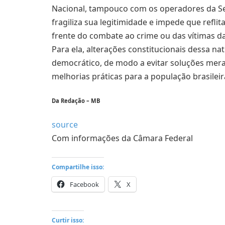
Nacional, tampouco com os operadores da Seg
fragiliza sua legitimidade e impede que refli
frente do combate ao crime ou das vítimas da 
Para ela, alterações constitucionais dessa n
democrático, de modo a evitar soluções mer
melhorias práticas para a população brasileir
Da Redação – MB
source
Com informações da Câmara Federal
Compartilhe isso:
Facebook
X
Curtir isso: