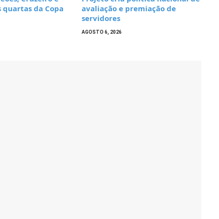
s quartas da Copa
avaliação e premiação de
servidores
AGOSTO 6, 2026