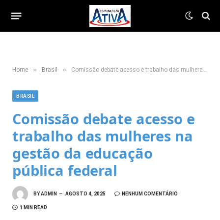
»
»
Home
Brasil
Comissão debate acesso e trabalho das mulheres na gestão da educação pública federal
BRASIL
Comissão debate acesso e
trabalho das mulheres na
gestão da educação
pública federal
BY
ADMIN
AGOSTO 4, 2025
NENHUM COMENTÁRIO
1 MIN READ