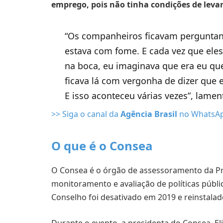
emprego, pois não tinha condições de lev
“Os companheiros ficavam perguntand
estava com fome. E cada vez que el
na boca, eu imaginava que era eu qu
ficava lá com vergonha de dizer que e
E isso aconteceu várias vezes”, lamen
>> Siga o canal da
Agência Brasil
no WhatsA
O que é o Consea
O Consea é o órgão de assessoramento da Pr
monitoramento e avaliação de políticas públi
Conselho foi desativado em 2019 e reinstalad
Durante o evento, a presidenta do Consea, El