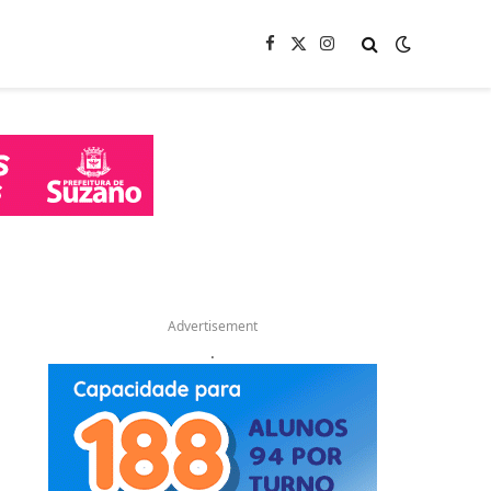
Facebook
X
Instagram
(Twitter)
Advertisement
.