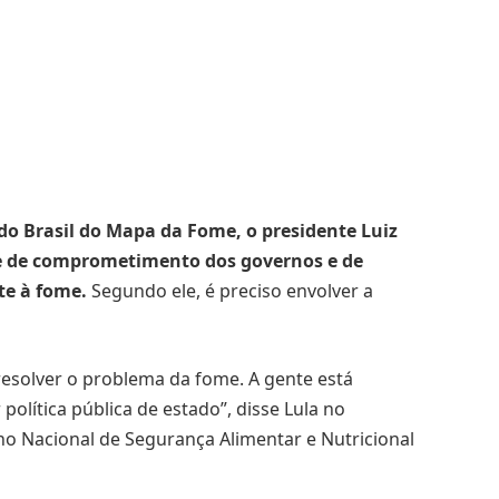
 do Brasil do Mapa da Fome, o presidente Luiz
de de comprometimento dos governos e de
te à fome.
Segundo ele, é preciso envolver a
 resolver o problema da fome. A gente está
política pública de estado”, disse Lula no
o Nacional de Segurança Alimentar e Nutricional