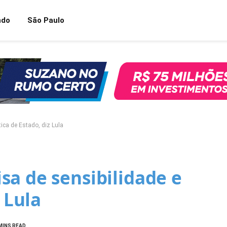
ndo
São Paulo
ica de Estado, diz Lula
sa de sensibilidade e
 Lula
MINS READ