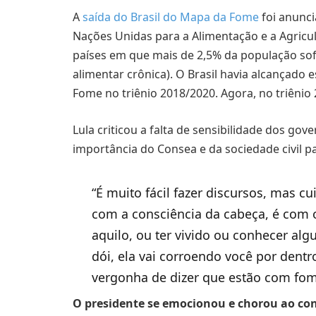
A
saída do Brasil do Mapa da Fome
foi anunc
Nações Unidas para a Alimentação e a Agricul
países em que mais de 2,5% da população so
alimentar crônica). O Brasil havia alcançad
Fome no triênio 2018/2020. Agora, no triênio 
Lula criticou a falta de sensibilidade dos g
importância do Consea e da sociedade civil p
“É muito fácil fazer discursos, mas c
com a consciência da cabeça, é com o
aquilo, ou ter vivido ou conhecer al
dói, ela vai corroendo você por dent
vergonha de dizer que estão com fo
O presidente se emocionou e chorou ao con