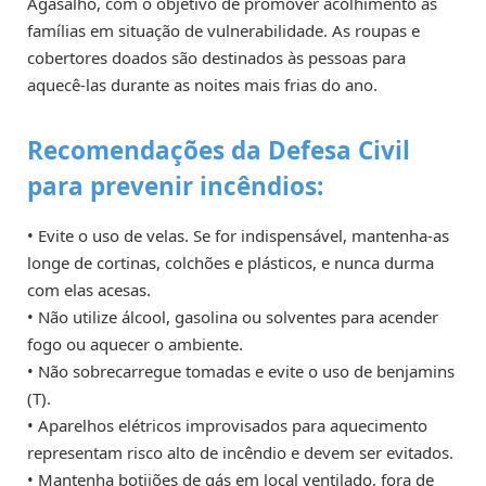
Agasalho, com o objetivo de promover acolhimento as
famílias em situação de vulnerabilidade. As roupas e
cobertores doados são destinados às pessoas para
aquecê-las durante as noites mais frias do ano.
Recomendações da Defesa Civil
para prevenir incêndios:
• Evite o uso de velas. Se for indispensável, mantenha-as
longe de cortinas, colchões e plásticos, e nunca durma
com elas acesas.
• Não utilize álcool, gasolina ou solventes para acender
fogo ou aquecer o ambiente.
• Não sobrecarregue tomadas e evite o uso de benjamins
(T).
• Aparelhos elétricos improvisados para aquecimento
representam risco alto de incêndio e devem ser evitados.
• Mantenha botijões de gás em local ventilado, fora de