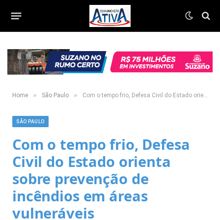
»
»
Home
São Paulo
Com o tempo frio, Defesa Civil do Estado orienta sobre prevenção de incêndios em áreas vulneráveis
SÃO PAULO
Com o tempo frio, Defesa
Civil do Estado orienta
sobre prevenção de
incêndios em áreas
vulneráveis