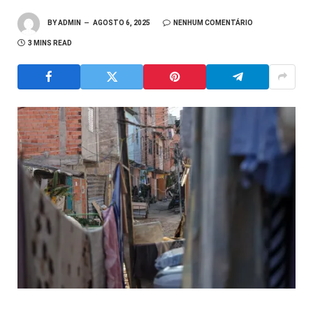
BY
ADMIN
AGOSTO 6, 2025
NENHUM COMENTÁRIO
3 MINS READ