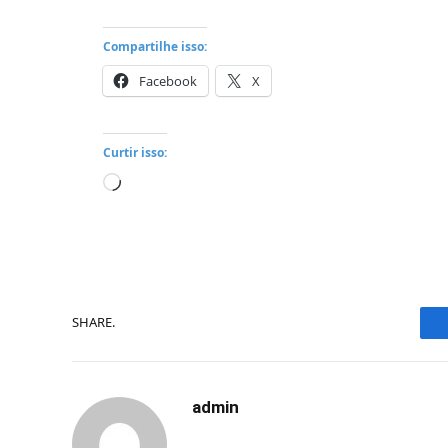
Compartilhe isso:
Facebook
X
Curtir isso:
Carregando...
SHARE.
admin