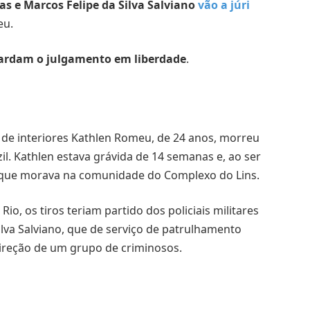
ias e Marcos Felipe da Silva Salviano
vão a júri
eu.
ardam o julgamento em liberdade
.
 de interiores Kathlen Romeu, de 24 anos, morreu
zil. Kathlen estava grávida de 14 semanas e, ao ser
a, que morava na comunidade do Complexo do Lins.
o, os tiros teriam partido dos policiais militares
ilva Salviano, que de serviço de patrulhamento
ireção de um grupo de criminosos.