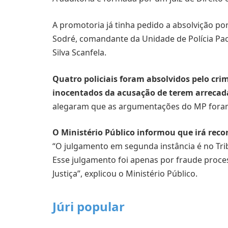
A promotoria já tinha pedido a absolvição po
Sodré, comandante da Unidade de Polícia Paci
Silva Scanfela.
Quatro policiais foram absolvidos pelo cr
inocentados da acusação de terem arrecadad
alegaram que as argumentações do MP foram
O Ministério Público informou que irá recor
“O julgamento em segunda instância é no Tribu
Esse julgamento foi apenas por fraude proces
Justiça”, explicou o Ministério Público.
Júri popular