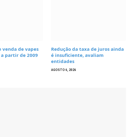
e venda de vapes
Redução da taxa de juros ainda
 a partir de 2009
é insuficiente, avaliam
entidades
AGOSTO 6, 2026