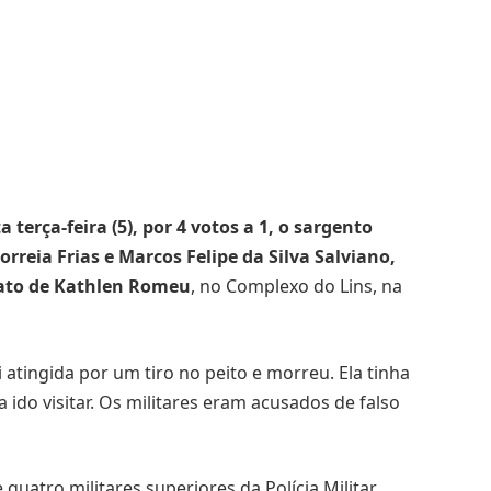
 terça-feira (5), por 4 votos a 1, o sargento
orreia Frias e Marcos Felipe da Silva Salviano,
nato de Kathlen Romeu
, no Complexo do Lins, na
atingida por um tiro no peito e morreu. Ela tinha
 ido visitar. Os militares eram acusados de falso
quatro militares superiores da Polícia Militar.