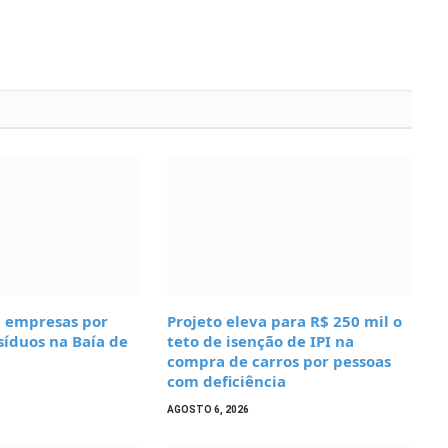
 empresas por
Projeto eleva para R$ 250 mil o
síduos na Baía de
teto de isenção de IPI na
compra de carros por pessoas
com deficiência
AGOSTO 6, 2026