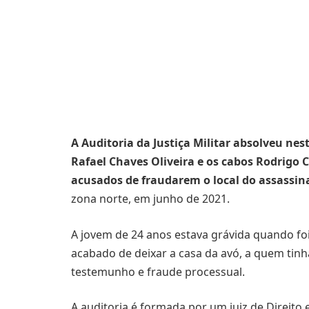
A Auditoria da Justiça Militar absolveu nesta
Rafael Chaves Oliveira e os cabos Rodrigo C
acusados de fraudarem o local do assassi
zona norte, em junho de 2021.
A jovem de 24 anos estava grávida quando foi 
acabado de deixar a casa da avó, a quem tinha
testemunho e fraude processual.
A auditoria é formada por um juiz de Direito e 