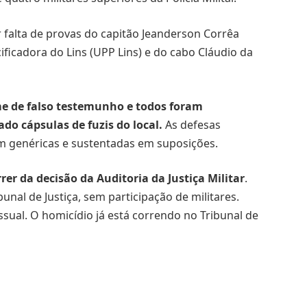
r falta de provas do capitão Jeanderson Corrêa
ficadora do Lins (UPP Lins) e do cabo Cláudio da
ime de falso testemunho e todos foram
o cápsulas de fuzis do local.
As defesas
 genéricas e sustentadas em suposições.
rer da decisão da Auditoria da Justiça Militar
.
nal de Justiça, sem participação de militares.
sual. O homicídio já está correndo no Tribunal de