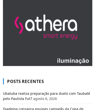
POSTS RECENTES
Ubatuba realiza preparação para duelo com Taubaté
pelo Paulista Fut7
agosto 6, 2026
Diadema consagra equipes campeãs da Copa de