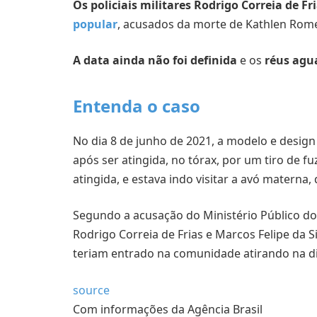
Os policiais militares Rodrigo Correia de Fr
popular
, acusados da morte de Kathlen Rom
A data ainda não foi definida
e os
réus agu
Entenda o caso
No dia 8 de junho de 2021, a modelo e design
após ser atingida, no tórax, por um tiro de fu
atingida, e estava indo visitar a avó matern
Segundo a acusação do Ministério Público do Ri
Rodrigo Correia de Frias e Marcos Felipe da S
teriam entrado na comunidade atirando na d
source
Com informações da Agência Brasil