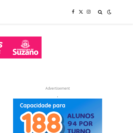
Facebook
X
Instagram
(Twitter)
Advertisement
.