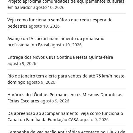
Projeto aproxima comunidades de equipamentos culturais
em Salvador
agosto 10, 2026
Veja como funciona o semáforo que reduz espera de
pedestres
agosto 10, 2026
Avanço da IA corrói financiamento do jornalismo
profissional no Brasil
agosto 10, 2026
Entrega dos Novos CINs Continua Nesta Quinta-feira
agosto 9, 2026
Rio de Janeiro tem alerta para ventos de até 75 km/h neste
domingo
agosto 9, 2026
Horários dos Ônibus Permanecem os Mesmos Durante as
Férias Escolares
agosto 9, 2026
Da apreensão ao acompanhamento: veja como funciona o
Canal da Família da Fundação CASA
agosto 9, 2026
Campanha de Vacinação Antirrábica Acontece no Dia 23 de