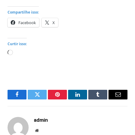
Compartilhe isso:
Facebook
X
Curtir isso:
Carregando...
Facebook
Twitter
Pinterest
LinkedIn
Tumblr
Email
admin
Website