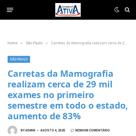
»
»
Home
São Paulo
Carretas da Mamografia realizam cerca de 29 mil exames no primeiro semestre em todo o estado, aumento de 83%
SÃO PAULO
Carretas da Mamografia
realizam cerca de 29 mil
exames no primeiro
semestre em todo o estado,
aumento de 83%
BY
ADMIN
AGOSTO 4, 2025
NENHUM COMENTÁRIO