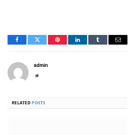
Facebook
Twitter
Pinterest
LinkedIn
Tumblr
Email
admin
Website
RELATED
POSTS