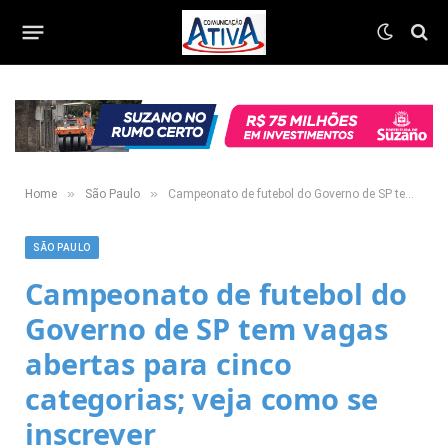
»
»
Home
São Paulo
Campeonato de futebol do Governo de SP tem vagas abertas para cinco categorias; veja como se inscrever
SÃO PAULO
Campeonato de futebol do
Governo de SP tem vagas
abertas para cinco
categorias; veja como se
inscrever