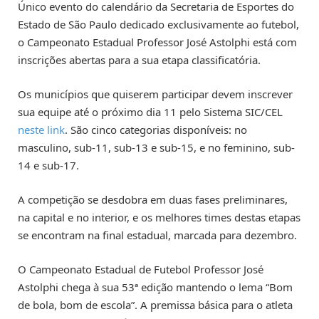
Único evento do calendário da Secretaria de Esportes do
Estado de São Paulo dedicado exclusivamente ao futebol,
o Campeonato Estadual Professor José Astolphi está com
inscrições abertas para a sua etapa classificatória.
Os municípios que quiserem participar devem inscrever
sua equipe até o próximo dia 11 pelo Sistema SIC/CEL
neste link
. São cinco categorias disponíveis: no
masculino, sub-11, sub-13 e sub-15, e no feminino, sub-
14 e sub-17.
A competição se desdobra em duas fases preliminares,
na capital e no interior, e os melhores times destas etapas
se encontram na final estadual, marcada para dezembro.
O Campeonato Estadual de Futebol Professor José
Astolphi chega à sua 53ª edição mantendo o lema “Bom
de bola, bom de escola”. A premissa básica para o atleta