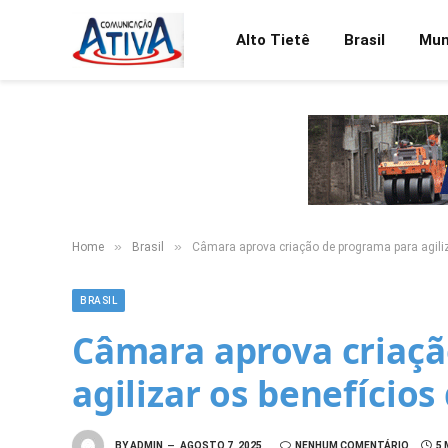
Alto Tietê
Brasil
Mu
»
»
Home
Brasil
Câmara aprova criação de programa para agiliz
BRASIL
Câmara aprova criaçã
agilizar os benefícios
BY
ADMIN
AGOSTO 7, 2025
NENHUM COMENTÁRIO
5 