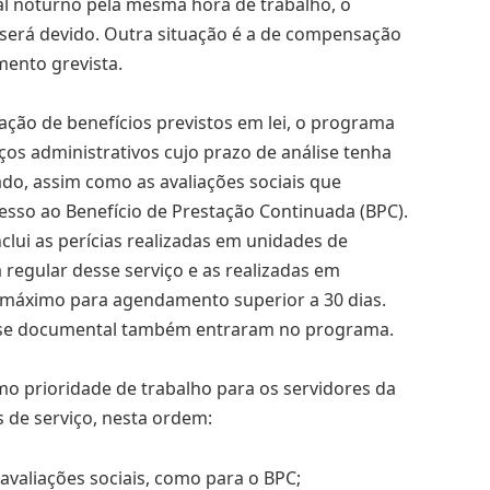
al noturno pela mesma hora de trabalho, o
erá devido. Outra situação é a de compensação
mento grevista.
iação de benefícios previstos em lei, o programa
ços administrativos cujo prazo de análise tenha
ado, assim como as avaliações sociais que
esso ao Benefício de Prestação Continuada (BPC).
clui as perícias realizadas em unidades de
 regular desse serviço e as realizadas em
 máximo para agendamento superior a 30 dias.
álise documental também entraram no programa.
o prioridade de trabalho para os servidores da
s de serviço, nesta ordem:
 avaliações sociais, como para o BPC;