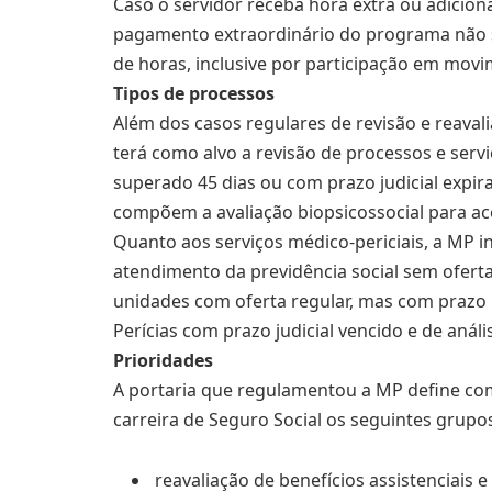
Caso o servidor receba hora extra ou adicion
pagamento extraordinário do programa não s
de horas, inclusive por participação em movi
Tipos de processos
Além dos casos regulares de revisão e reaval
terá como alvo a revisão de processos e servi
superado 45 dias ou com prazo judicial expir
compõem a avaliação biopsicossocial para ac
Quanto aos serviços médico-periciais, a MP in
atendimento da previdência social sem oferta
unidades com oferta regular, mas com prazo
Perícias com prazo judicial vencido e de an
Prioridades
A portaria que regulamentou a MP define com
carreira de Seguro Social os seguintes grupo
reavaliação de benefícios assistenciais e