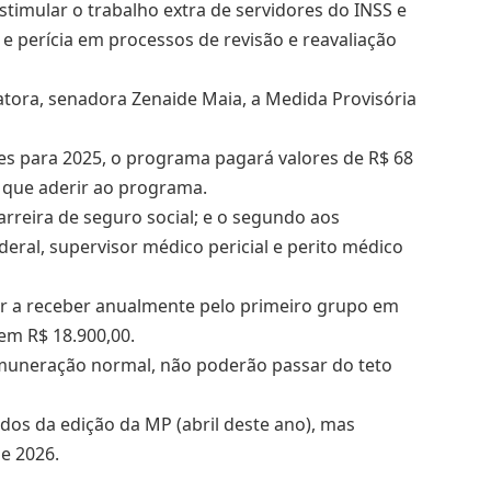
timular o trabalho extra de servidores do INSS e
e e perícia em processos de revisão e reavaliação
atora, senadora Zenaide Maia, a Medida Provisória
s para 2025, o programa pagará valores de R$ 68
r que aderir ao programa.
arreira de seguro social; e o segundo aos
deral, supervisor médico pericial e perito médico
or a receber anualmente pelo primeiro grupo em
em R$ 18.900,00.
emuneração normal, não poderão passar do teto
os da edição da MP (abril deste ano), mas
e 2026.