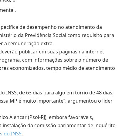
mental.
specífica de desempenho no atendimento da
istério da Previdência Social como requisito para
ber a remuneração extra.
S deverão publicar em suas páginas na internet
o programa, com informações sobre o número de
valores economizados, tempo médio de atendimento
o INSS, de 63 dias para algo em torno de 48 dias,
essa MP é muito importante”, argumentou o líder
co Alencar (Psol-RJ), embora favoráveis,
 instalação da comissão parlamentar de inquérito
s do INSS
.