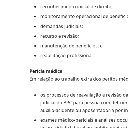
reconhecimento inicial de direito;
monitoramento operacional de benefíci
demandas judiciais;
recurso e revisão;
manutenção de benefícios; e
reabilitação profissional
Perícia médica
Em relação ao trabalho extra dos peritos méd
os processos de reavaliação e revisão d
judicial do BPC para pessoa com deficiên
auxílio-acidente ou aposentadoria por i
exames médico-periciais e análises doc
incapacidade laboral no âmbito do Ates