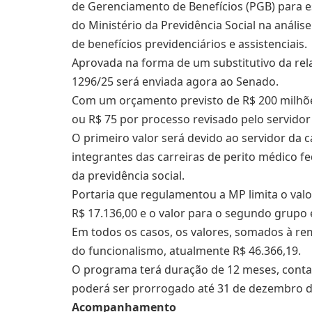
de Gerenciamento de Benefícios (PGB) para es
do Ministério da Previdência Social na anális
de benefícios previdenciários e assistenciais.
Aprovada na forma de um
substitutivo
da rel
1296/25 será enviada agora ao Senado.
Com um orçamento previsto de R$ 200 milhõe
ou R$ 75 por processo revisado pelo servido
O primeiro valor será devido ao servidor da c
integrantes das carreiras de perito médico fe
da previdência social.
Portaria que regulamentou a MP limita o val
R$ 17.136,00 e o valor para o segundo grupo 
Em todos os casos, os valores, somados à r
do funcionalismo, atualmente R$ 46.366,19.
O programa terá duração de 12 meses, contad
poderá ser prorrogado até 31 de dezembro d
Acompanhamento