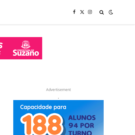
Facebook
X
Instagram
(Twitter)
Advertisement
.