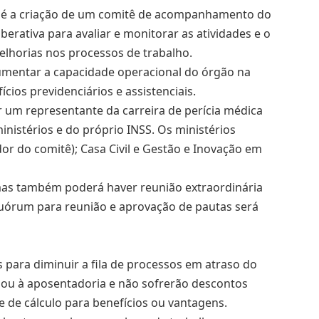
a é a criação de um comitê de acompanhamento do
berativa para avaliar e monitorar as atividades e o
elhorias nos processos de trabalho.
umentar a capacidade operacional do órgão na
ícios previdenciários e assistenciais.
 um representante da carreira de perícia médica
inistérios e do próprio INSS. Os ministérios
or do comitê); Casa Civil e Gestão e Inovação em
mas também poderá haver reunião extraordinária
quórum para reunião e aprovação de pautas será
para diminuir a fila de processos em atraso do
ou à aposentadoria e não sofrerão descontos
e de cálculo para benefícios ou vantagens.