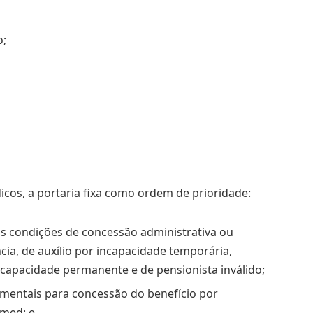
o;
icos, a portaria fixa como ordem de prioridade:
as condições de concessão administrativa ou
cia, de auxílio por incapacidade temporária,
ncapacidade permanente e de pensionista inválido;
umentais para concessão do benefício por
tmed; e