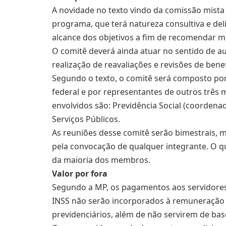
A novidade no texto vindo da comissão mist
programa, que terá natureza consultiva e deli
alcance dos objetivos a fim de recomendar m
O comitê deverá ainda atuar no sentido de a
realização de reavaliações e revisões de benef
Segundo o texto, o comitê será composto por
federal e por representantes de outros três m
envolvidos são: Previdência Social (coordenad
Serviços Públicos.
As reuniões desse comitê serão bimestrais, 
pela convocação de qualquer integrante. O 
da maioria dos membros.
Valor por fora
Segundo a MP, os pagamentos aos servidores 
INSS não serão incorporados à remuneração 
previdenciários, além de não servirem de bas