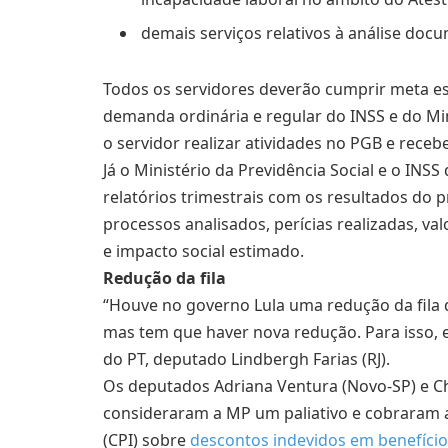
demais serviços relativos à análise docu
Todos os servidores deverão cumprir meta e
demanda ordinária e regular do INSS e do Min
o servidor realizar atividades no PGB e rece
Já o Ministério da Previdência Social e o INS
relatórios trimestrais com os resultados d
processos analisados, perícias realizadas, 
e impacto social estimado.
Redução da fila
“Houve no governo Lula uma redução da fila d
mas tem que haver nova redução. Para isso, 
do PT, deputado Lindbergh Farias (RJ).
Os deputados Adriana Ventura (Novo-SP) e Chi
consideraram a MP um paliativo e cobraram a
(
CPI
) sobre
descontos indevidos em benefício