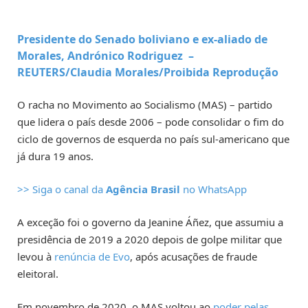
Presidente do Senado boliviano e ex-aliado de
Morales, Andrónico Rodriguez –
REUTERS/Claudia Morales/Proibida Reprodução
O racha no Movimento ao Socialismo (MAS) – partido
que lidera o país desde 2006 – pode consolidar o fim do
ciclo de governos de esquerda no país sul-americano que
já dura 19 anos.
>> Siga o canal da
Agência Brasil
no WhatsApp
A exceção foi o governo da Jeanine Áñez, que assumiu a
presidência de 2019 a 2020 depois de golpe militar que
levou à
renúncia de Evo
, após acusações de fraude
eleitoral.
Em novembro de 2020, o MAS voltou ao
poder pelas