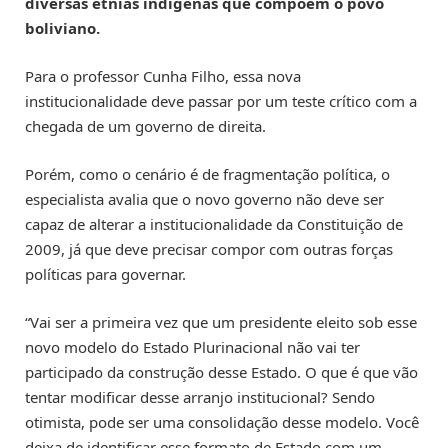
diversas etnias indígenas que compõem o povo
boliviano.
Para o professor Cunha Filho, essa nova
institucionalidade deve passar por um teste crítico com a
chegada de um governo de direita.
Porém, como o cenário é de fragmentação política, o
especialista avalia que o novo governo não deve ser
capaz de alterar a institucionalidade da Constituição de
2009, já que deve precisar compor com outras forças
políticas para governar.
“Vai ser a primeira vez que um presidente eleito sob esse
novo modelo do Estado Plurinacional não vai ter
participado da construção desse Estado. O que é que vão
tentar modificar desse arranjo institucional? Sendo
otimista, pode ser uma consolidação desse modelo. Você
deixa de identificar esse formato de Estado com um