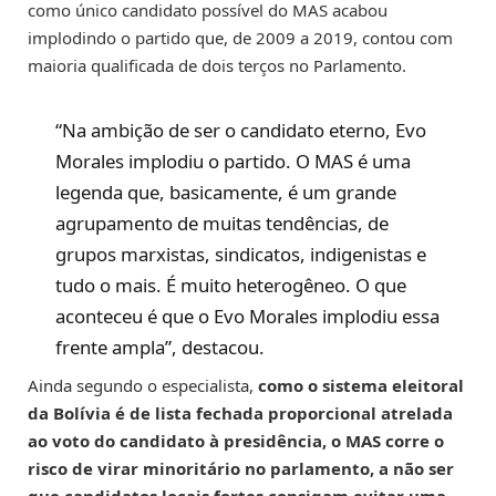
como único candidato possível do MAS acabou
implodindo o partido que, de 2009 a 2019, contou com
maioria qualificada de dois terços no Parlamento.
“Na ambição de ser o candidato eterno, Evo
Morales implodiu o partido. O MAS é uma
legenda que, basicamente, é um grande
agrupamento de muitas tendências, de
grupos marxistas, sindicatos, indigenistas e
tudo o mais. É muito heterogêneo. O que
aconteceu é que o Evo Morales implodiu essa
frente ampla”, destacou.
Ainda segundo o especialista,
como o sistema eleitoral
da Bolívia é de lista fechada proporcional atrelada
ao voto do candidato à presidência, o MAS corre o
risco de virar minoritário no parlamento, a não ser
que candidatos locais fortes consigam evitar uma