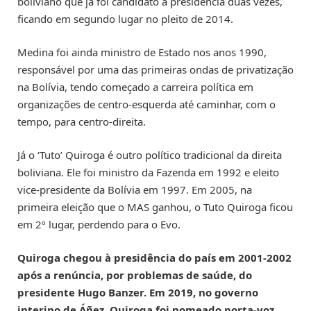
boliviano que já foi candidato à presidência duas vezes,
ficando em segundo lugar no pleito de 2014.
Medina foi ainda ministro de Estado nos anos 1990,
responsável por uma das primeiras ondas de privatização
na Bolívia, tendo começado a carreira política em
organizações de centro-esquerda até caminhar, com o
tempo, para centro-direita.
Já o ‘Tuto’ Quiroga é outro político tradicional da direita
boliviana. Ele foi ministro da Fazenda em 1992 e eleito
vice-presidente da Bolívia em 1997. Em 2005, na
primeira eleição que o MAS ganhou, o Tuto Quiroga ficou
em 2º lugar, perdendo para o Evo.
Quiroga chegou à presidência do país em 2001-2002
após a renúncia, por problemas de saúde, do
presidente Hugo Banzer. Em 2019, no governo
interino de Áñez, Quiroga foi nomeado porta-voz