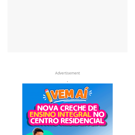
Advertisement
.