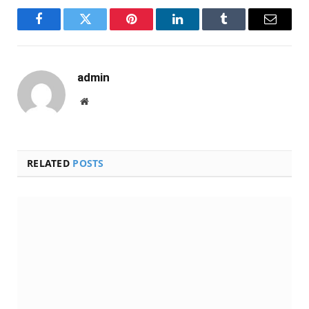
Facebook
Twitter
Pinterest
LinkedIn
Tumblr
Email
admin
Website
RELATED
POSTS