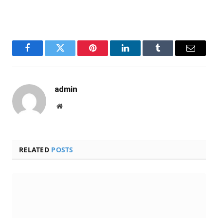
Facebook
Twitter
Pinterest
LinkedIn
Tumblr
Email
admin
Website
RELATED
POSTS