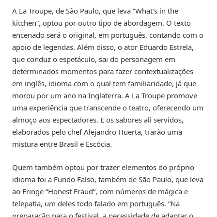
A La Troupe, de São Paulo, que leva “What’s in the
kitchen”, optou por outro tipo de abordagem. O texto
encenado será o original, em português, contando com o
apoio de legendas. Além disso, o ator Eduardo Estrela,
que conduz o espetáculo, sai do personagem em
determinados momentos para fazer contextualizações
em inglês, idioma com o qual tem familiaridade, já que
morou por um ano na Inglaterra. A La Troupe promove
uma experiência que transcende o teatro, oferecendo um
almoço aos espectadores. E os sabores ali servidos,
elaborados pelo chef Alejandro Huerta, trarão uma
mistura entre Brasil e Escócia.
Quem também optou por trazer elementos do próprio
idioma foi a Fundo Falso, também de São Paulo, que leva
ao Fringe “Honest Fraud”, com números de mágica e
telepatia, um deles todo falado em português. “Na
preparação para o festival, a necessidade de adaptar o