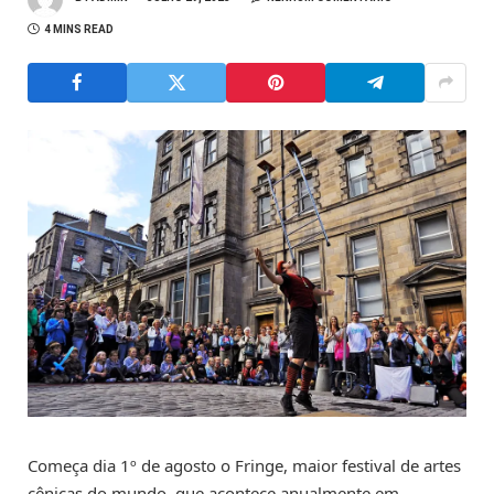
4 MINS READ
Começa dia 1º de agosto o Fringe, maior festival de artes
cênicas do mundo, que acontece anualmente em