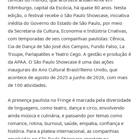
Edimburgo, capital da Escócia, há quase 80 anos. Nesta
edição, o festival recebe o São Paulo Showcase, iniciativa
inédita do Governo do Estado de São Paulo, por meio
da Secretaria da Cultura, Economia e Indústria Criativas,
com temporadas de seis companhias paulistas: Cênica,
Cia de Dança de São José dos Campos, Fundo Falso, La
Troupe, Parlapatões e Teatro Cego. A gestão e produção é
da APAA. O São Paulo Showcase é uma das ações
inaugurais do Ano Cultural Brasil/Reino Unido, que
acontece de agosto de 2025 a junho de 2026, com mais
de 100 atividades.
A presença paulista no Fringe é marcada pela diversidade
de linguagens, como teatro, dança e circo, envolvendo
ainda música e culinária, e passando por temas como
romance, rotina, burnout, saúde, empatia, confiança e
história. Para a plateia internacional, as companhias
envolvidas no São Paulo Showcase apostam na