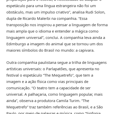
espetáculo para uma língua estrangeira não foi um
obstáculo, mas um impulso criativo”, analisa Rudi Solon,
dupla de Ricardo Malerbi na companhia. “Essa
transposição nos inspirou a pensar a linguagem de forma
mais ampla que o idioma e entender a mágica como
linguagem universal”, conclui. A companhia leva ainda a
Edimburgo a imagem do animal que se tornou um dos
maiores símbolos do Brasil no mundo: a capivara.
Outra companhia paulistana segue a trilha de linguagens
artísticas universais: o Parlapatões, que apresenta no
festival o espetáculo “The Mequetrefo”, que tem a
imagem e a ação física como vias principais de
comunicação. “O teatro tem a capacidade de ser
universal. A palhaçaria, como linguagem popular, mais
ainda”, observa a produtora Camila Turim. “The
Mequetrefo” traz também referências ao Brasil, e a São
Paulo, por meio de palavras e música, como “Sinfonia