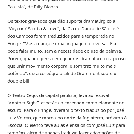
Paulista”, de Billy Blanco.
Os textos gravados que dão suporte dramatúrgico a
“Voyeur / Samba & Love”, da Cia de Dança de São José
dos Campos foram traduzidos para a temporada no
Fringe. “Mas a dança é uma linguagem universal. Ela
pode falar muito, sem a necessidade do uso da palavra.
Porém, quando penso em quadros dramatúrgicos, penso
que unir movimento corporal e som traz muito mais
potência”, diz a coreógrafa Lili de Grammont sobre o
double bill.
O Teatro Cego, da capital paulista, leva ao festival
“Another Sight”, espetáculo encenado completamente no
escuro. Para o Fringe, tiveram o texto traduzido por José
Luiz Volcan, que morou no norte da Inglaterra, próximo à
Escócia. O elenco teve aulas e ensaios com José Luiz para
também, além de apenas traduzir, fazer adaptações de