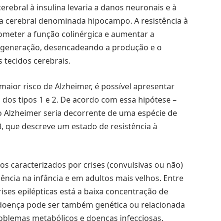
erebral à insulina levaria a danos neuronais e à
ea cerebral denominada hipocampo. A resistência à
ometer a função colinérgica e aumentar a
egeneração, desencadeando a produção e o
 tecidos cerebrais.
ior risco de Alzheimer, é possível apresentar
s dos tipos 1 e 2. De acordo com essa hipótese –
 o Alzheimer seria decorrente de uma espécie de
 que descreve um estado de resistência à
os caracterizados por crises (convulsivas ou não)
ncia na infância e em adultos mais velhos. Entre
ises epilépticas está a baixa concentração de
 doença pode ser também genética ou relacionada
roblemas metabólicos e doenças infecciosas.