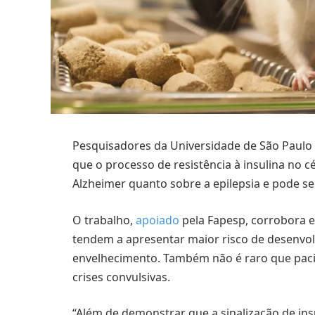
Pesquisadores da Universidade de São Paulo
que o processo de resistência à insulina no 
Alzheimer quanto sobre a epilepsia e pode se
O trabalho,
apoiado
pela Fapesp, corrobora e
tendem a apresentar maior risco de desenvo
envelhecimento. Também não é raro que pac
crises convulsivas.
“Além de demonstrar que a sinalização de ins