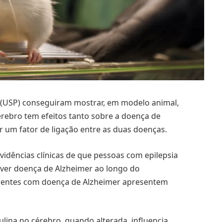
 (USP) conseguiram mostrar, em modelo animal,
cérebro tem efeitos tanto sobre a doença de
r um fator de ligação entre as duas doenças.
vidências clínicas de que pessoas com epilepsia
lver doença de Alzheimer ao longo do
ientes com doença de Alzheimer apresentem
ulina no cérebro, quando alterada, influencia