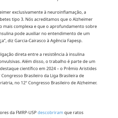
heimer exclusivamente à neuroinflamação, a
betes tipo 3. Nós acreditamos que o Alzheimer
to mais complexa e que o aprofundamento sobre
 insulina pode auxiliar no entendimento de um
a”, diz Garcia-Cairasco à Agência Fapesp.
ação direta entre a resistência à insulina
convulsivas. Além disso, o trabalho é parte de um
destaque científico em 2024 – o Prêmio Aristides
 Congresso Brasileiro da Liga Brasileira de
iatria, no 12º Congresso Brasileiro de Alzheimer.
adores da FMRP-USP
descobriram
que ratos