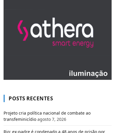
POSTS RECENTES
Projeto cria política nacional de combate ao
transfeminicídio
agosto 7, 2026
Rio: ex-padre é condenado a 48 anos de prisão por