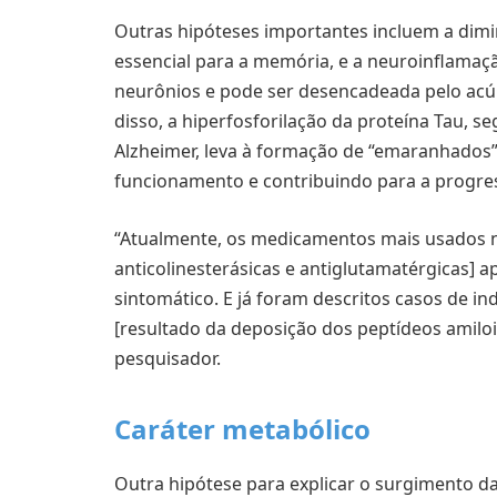
Outras hipóteses importantes incluem a dimi
essencial para a memória, e a neuroinflama
neurônios e pode ser desencadeada pelo acú
disso, a hiperfosforilação da proteína Tau, 
Alzheimer, leva à formação de “emaranhados” 
funcionamento e contribuindo para a progre
“Atualmente, os medicamentos mais usados n
anticolinesterásicas e antiglutamatérgicas] a
sintomático. E já foram descritos casos de i
[resultado da deposição dos peptídeos amilo
pesquisador.
Caráter metabólico
Outra hipótese para explicar o surgimento da