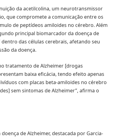
nuição da acetilcolina, um neurotransmissor
ção, que compromete a comunicação entre os
mulo de peptídeos amiloides no cérebro. Além
segundo principal biomarcador da doença de
dentro das células cerebrais, afetando seu
ssão da doença.
o tratamento de Alzheimer [drogas
presentam baixa eficácia, tendo efeito apenas
ndivíduos com placas beta-amiloides no cérebro
ides] sem sintomas de Alzheimer”, afirma o
 doença de Alzheimer, destacada por Garcia-