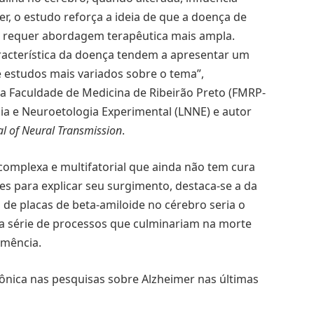
r, o estudo reforça a ideia de que a doença de
, requer abordagem terapêutica mais ampla.
cterística da doença tendem a apresentar um
e estudos mais variados sobre o tema”,
da Faculdade de Medicina de Ribeirão Preto (FMRP-
gia e Neuroetologia Experimental (LNNE) e autor
al of Neural Transmission
.
omplexa e multifatorial que ainda não tem cura
es para explicar seu surgimento, destaca-se a da
 de placas de beta-amiloide no cérebro seria o
ma série de processos que culminariam na morte
emência.
nica nas pesquisas sobre Alzheimer nas últimas