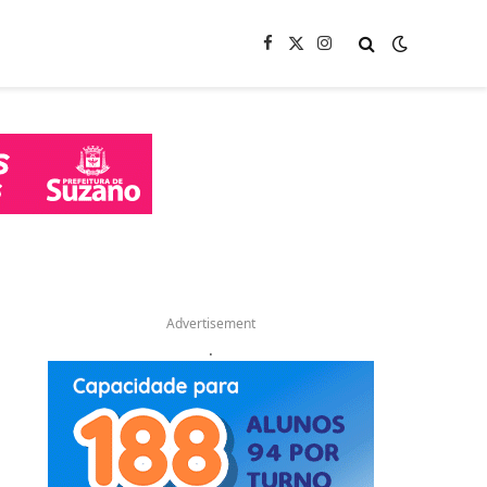
Facebook
X
Instagram
(Twitter)
Advertisement
.