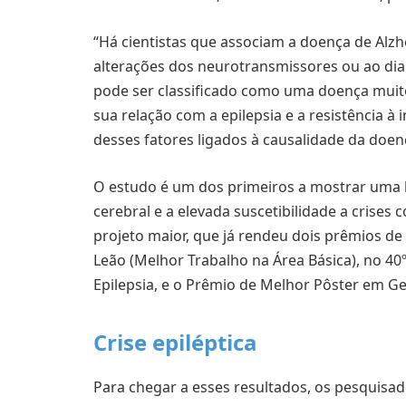
“Há cientistas que associam a doença de Alz
alterações dos neurotransmissores ou ao dia
pode ser classificado como uma doença mui
sua relação com a epilepsia e a resistência à
desses fatores ligados à causalidade da doenç
O estudo é um dos primeiros a mostrar uma lig
cerebral e a elevada suscetibilidade a crises 
projeto maior, que já rendeu dois prêmios de 
Leão (Melhor Trabalho na Área Básica), no 40º
Epilepsia, e o Prêmio de Melhor Pôster em Ger
Crise epiléptica
Para chegar a esses resultados, os pesquis