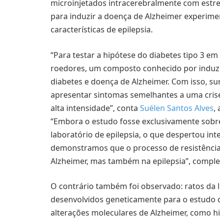
microinjetados intracerebralmente com estre
para induzir a doença de Alzheimer experi
características de epilepsia.
“Para testar a hipótese do diabetes tipo 3 e
roedores, um composto conhecido por induzir
diabetes e doença de Alzheimer. Com isso, 
apresentar sintomas semelhantes a uma cris
alta intensidade”, conta
Suélen Santos Alves
,
“Embora o estudo fosse exclusivamente sobre
laboratório de epilepsia, o que despertou in
demonstramos que o processo de resistência 
Alzheimer, mas também na epilepsia”, compl
O contrário também foi observado: ratos da
desenvolvidos geneticamente para o estudo 
alterações moleculares de Alzheimer, como hi