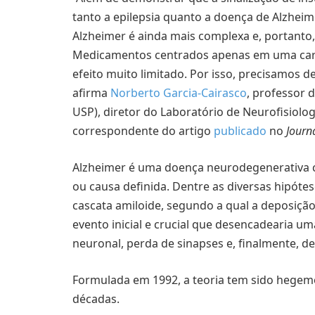
tanto a epilepsia quanto a doença de Alzheime
Alzheimer é ainda mais complexa e, portanto
Medicamentos centrados apenas em uma cara
efeito muito limitado. Por isso, precisamos d
afirma
Norberto Garcia-Cairasco
, professor 
USP), diretor do Laboratório de Neurofisiolo
correspondente do artigo
publicado
no
Journ
Alzheimer é uma doença neurodegenerativa c
ou causa definida. Dentre as diversas hipótes
cascata amiloide, segundo a qual a deposição
evento inicial e crucial que desencadearia u
neuronal, perda de sinapses e, finalmente, d
Formulada em 1992, a teoria tem sido hegemô
décadas.