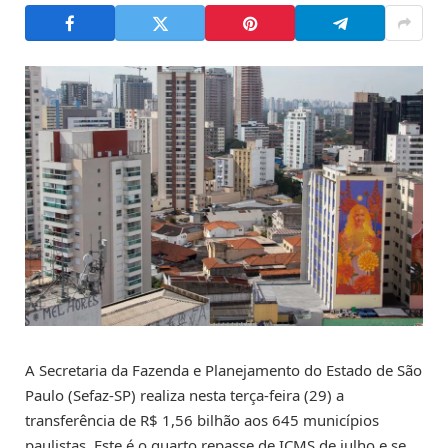
A Secretaria da Fazenda e Planejamento do Estado de São
Paulo (Sefaz-SP) realiza nesta terça-feira (29) a
transferência de R$ 1,56 bilhão aos 645 municípios
paulistas. Este é o quarto repasse de ICMS de julho e se