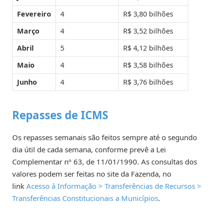
Fevereiro
4
R$ 3,80 bilhões
Março
4
R$ 3,52 bilhões
Abril
5
R$ 4,12 bilhões
Maio
4
R$ 3,58 bilhões
Junho
4
R$ 3,76 bilhões
Repasses de ICMS
Os repasses semanais são feitos sempre até o segundo
dia útil de cada semana, conforme prevê a Lei
Complementar nº 63, de 11/01/1990. As consultas dos
valores podem ser feitas no site da Fazenda, no
link
Acesso à Informação > Transferências de Recursos >
Transferências Constitucionais a Municípios
. ​