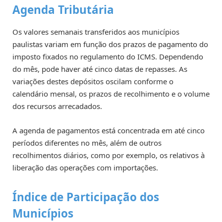
Agenda Tributária
Os valores semanais transferidos aos municípios
paulistas variam em função dos prazos de pagamento do
imposto fixados no regulamento do ICMS. Dependendo
do mês, pode haver até cinco datas de repasses. As
variações destes depósitos oscilam conforme o
calendário mensal, os prazos de recolhimento e o volume
dos recursos arrecadados.
A agenda de pagamentos está concentrada em até cinco
períodos diferentes no mês, além de outros
recolhimentos diários, como por exemplo, os relativos à
liberação das operações com importações.
Índice de Participação dos
Municípios