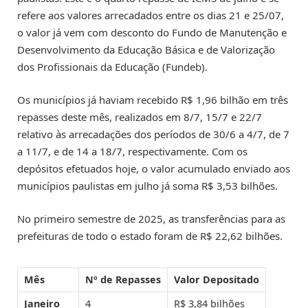
refere aos valores arrecadados entre os dias 21 e 25/07,
o valor já vem com desconto do Fundo de Manutenção e
Desenvolvimento da Educação Básica e de Valorização
dos Profissionais da Educação (Fundeb).
Os municípios já haviam recebido R$ 1,96 bilhão em três
repasses deste mês, realizados em 8/7, 15/7 e 22/7
relativo às arrecadações dos períodos de 30/6 a 4/7, de 7
a 11/7, e de 14 a 18/7, respectivamente. Com os
depósitos efetuados hoje, o valor acumulado enviado aos
municípios paulistas em julho já soma R$ 3,53 bilhões.
No primeiro semestre de 2025, as transferências para as
prefeituras de todo o estado foram de R$ 22,62 bilhões.
Mês
Nº de Repasses
Valor Depositado
Janeiro
4
R$ 3,84 bilhões