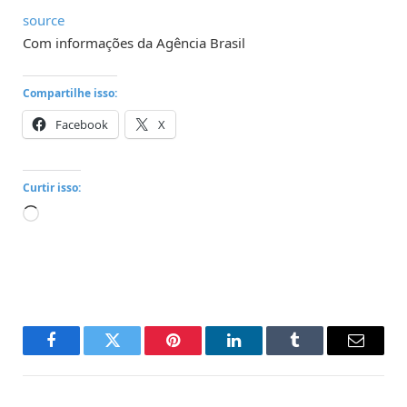
source
Com informações da Agência Brasil
Compartilhe isso:
Facebook
X
Curtir isso:
Carregando...
Facebook
Twitter
Pinterest
LinkedIn
Tumblr
Email