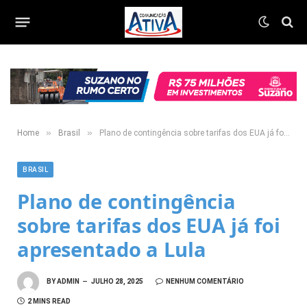
»
»
Home
Brasil
Plano de contingência sobre tarifas dos EUA já foi apresentado a Lula
BRASIL
Plano de contingência
sobre tarifas dos EUA já foi
apresentado a Lula
BY
ADMIN
JULHO 28, 2025
NENHUM COMENTÁRIO
2 MINS READ