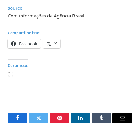
source
Com informações da Agência Brasil
Compartilhe isso:
Facebook
X
Curtir isso:
Carregando...
Facebook
Twitter
Pinterest
LinkedIn
Tumblr
Email