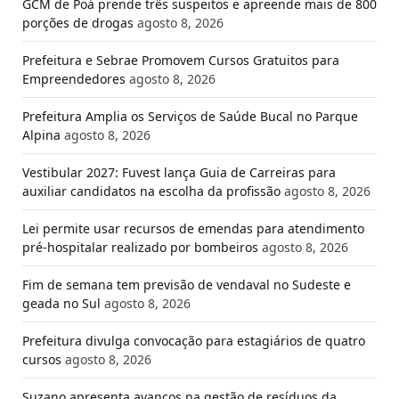
GCM de Poá prende três suspeitos e apreende mais de 800
porções de drogas
agosto 8, 2026
Prefeitura e Sebrae Promovem Cursos Gratuitos para
Empreendedores
agosto 8, 2026
Prefeitura Amplia os Serviços de Saúde Bucal no Parque
Alpina
agosto 8, 2026
Vestibular 2027: Fuvest lança Guia de Carreiras para
auxiliar candidatos na escolha da profissão
agosto 8, 2026
Lei permite usar recursos de emendas para atendimento
pré-hospitalar realizado por bombeiros
agosto 8, 2026
Fim de semana tem previsão de vendaval no Sudeste e
geada no Sul
agosto 8, 2026
Prefeitura divulga convocação para estagiários de quatro
cursos
agosto 8, 2026
Suzano apresenta avanços na gestão de resíduos da