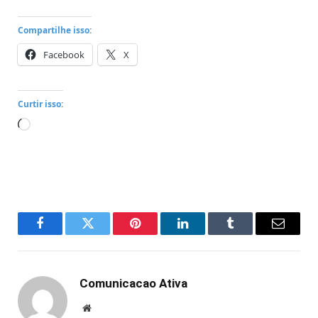
Compartilhe isso:
Facebook
X
Curtir isso:
Carregando...
Facebook
Twitter
Pinterest
LinkedIn
Tumblr
Email
Comunicacao Ativa
Website