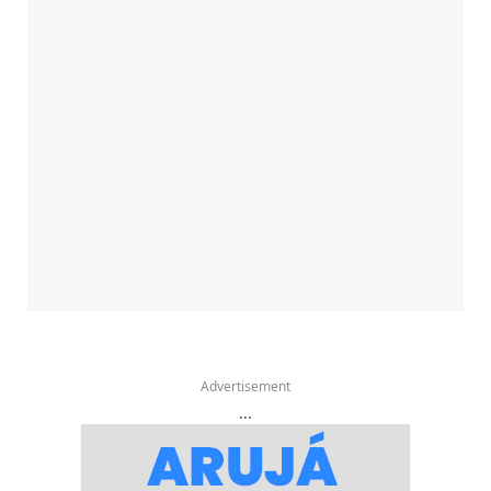
Advertisement
...