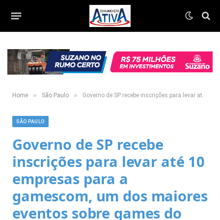
»
»
Home
São Paulo
Governo de SP recebe inscrições para levar até 10 empresas para a gamescom, um dos maiores eventos sobre games do mundo
SÃO PAULO
Governo de SP recebe
inscrições para levar até 10
empresas para a
gamescom, um dos maiores
eventos sobre games do