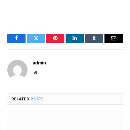
Facebook
Twitter
Pinterest
LinkedIn
Tumblr
Email
admin
Website
RELATED
POSTS