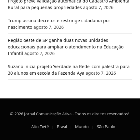
Projeto prevê validação automática do Cadastro Ambiental
Rural para pequenas propriedades
agosto 7, 2026
Trump assina decretos e restringe cidadania por
nascimento
agosto 7, 2026
Região oeste de SP ganha duas novas unidades
educacionais para ampliar o atendimento na Educação
Infantil
agosto 7, 2026
Suzano inicia projeto ‘Verdade na Rede’ com palestra para
30 alunos em escola da Fazenda Aya
agosto 7, 2026
© 2026 Jornal Comunicação Ativa - Todos os direitos reservados!.
Alto Tietê
Brasil
Mundo
São Paulo