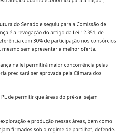
estratégico quanto econômico para a nação”,
rutura do Senado e seguiu para a Comissão de
ça é a revogação do artigo da Lei 12.351, de
referência com 30% de participação nos consórcios
os, mesmo sem apresentar a melhor oferta.
ça na lei permitirá maior concorrência pelas
téria precisará ser aprovada pela Câmara dos
 PL de permitir que áreas do pré-sal sejam
e exploração e produção nessas áreas, bem como
ejam firmados sob o regime de partilha”, defende.