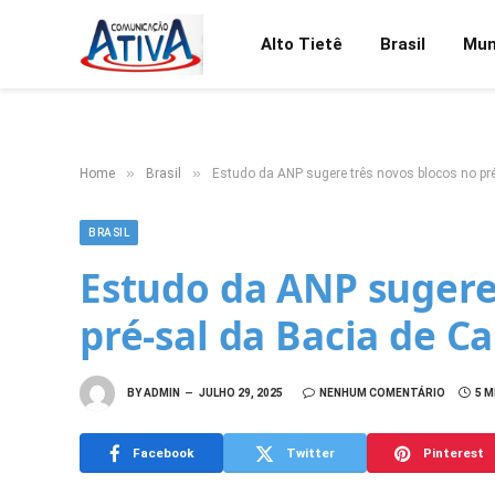
Alto Tietê
Brasil
Mu
»
»
Home
Brasil
Estudo da ANP sugere três novos blocos no pr
BRASIL
Estudo da ANP sugere
pré-sal da Bacia de 
BY
ADMIN
JULHO 29, 2025
NENHUM COMENTÁRIO
5 M
Facebook
Twitter
Pinterest