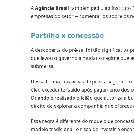
A
Agência Brasil
também pediu ao Instituto Br
empresas do setor ─ comentários sobre os n
Partilha x concessão
A descoberta do pré-sal foi tão significativa 
que levou o governo a mudar o regime que a
submersa.
Dessa forma, nas áreas de pré-sal vigora o r
óleo excedente (saldo após pagamento dos cus
Quando é realizado o leilão que autoriza a b
direito de explorar a companhia que oferece 
Essa regra é diferente do modelo de concessã
modelo tradicional, o risco de investir e enco