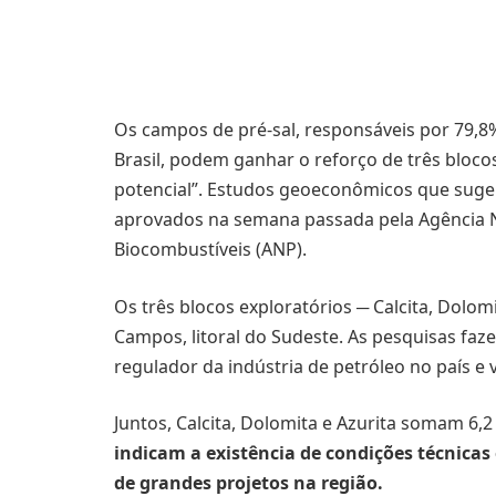
Os campos de pré-sal, responsáveis por 79,8%
Brasil, podem ganhar o reforço de três blocos
potencial”. Estudos geoeconômicos que sug
aprovados na semana passada pela Agência Na
Biocombustíveis (ANP).
Os três blocos exploratórios ─ Calcita, Dolomi
Campos, litoral do Sudeste. As pesquisas faze
regulador da indústria de petróleo no país e
Juntos, Calcita, Dolomita e Azurita somam 6,
indicam a existência de condições técnica
de grandes projetos na região.