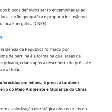
 dos blocos definidos serão encaminhadas ao
localização geográfica e propor a inclusão no
lítica Energética (CNPE).
pp
esidência da República formado por
gime de partilha é a forma na qual áreas de
iva privada, criada após a descoberta do pré-sal e
ce à União.
oferecidos em leilões, é preciso também
tério do Meio Ambiente e Mudança do Clima
com a valorização estratégica dos recursos do