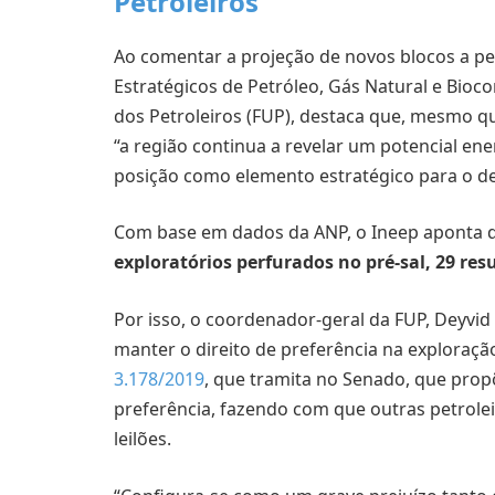
Petroleiros
Ao comentar a projeção de novos blocos a p
Estratégicos de Petróleo, Gás Natural e Bioco
dos Petroleiros (FUP), destaca que, mesmo q
“a região continua a revelar um potencial en
posição como elemento estratégico para o de
Com base em dados da ANP, o Ineep aponta 
exploratórios perfurados no pré-sal, 29 re
Por isso, o coordenador-geral da FUP, Deyvid 
manter o direito de preferência na exploração
3.178/2019
, que tramita no Senado, que propõe
preferência, fazendo com que outras petrol
leilões.