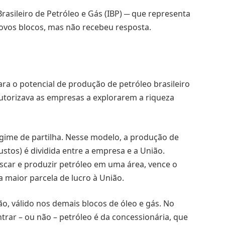
asileiro de Petróleo e Gás (IBP) ─ que representa
ovos blocos, mas não recebeu resposta.
para o potencial de produção de petróleo brasileiro
utorizava as empresas a explorarem a riqueza
egime de partilha. Nesse modelo, a produção de
tos) é dividida entre a empresa e a União.
uscar e produzir petróleo em uma área, vence o
a maior parcela de lucro à União.
o, válido nos demais blocos de óleo e gás. No
ntrar – ou não – petróleo é da concessionária, que