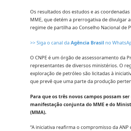
Os resultados dos estudos e as coordenadas
MME, que detém a prerrogativa de divulgar a 
regime de partilha ao Conselho Nacional de Po
>> Siga o canal da
Agência Brasil
no WhatsA
O CNPE é um órgão de assessoramento da Pr
representantes de diversos ministérios. O re
exploração de petróleo são licitadas à iniciat
que prevê que uma parte da produção perten
Para que os três novos campos possam ser 
manifestação conjunta do MME e do Minis
(MMA).
“A iniciativa reafirma o compromisso da ANP 