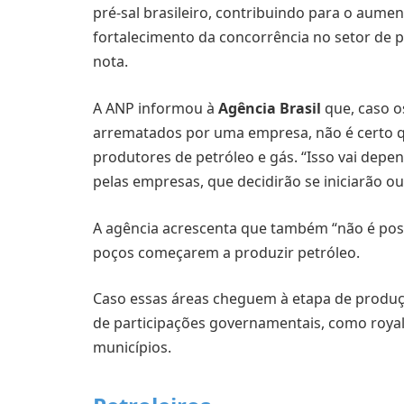
pré-sal brasileiro, contribuindo para o aument
fortalecimento da concorrência no setor de p
nota.
A ANP informou à
Agência Brasil
que, caso os
arrematados por uma empresa, não é certo 
produtores de petróleo e gás. “Isso vai dep
pelas empresas, que decidirão se iniciarão o
A agência acrescenta que também “não é poss
poços começarem a produzir petróleo.
Caso essas áreas cheguem à etapa de produçã
de participações governamentais, como royalt
municípios.