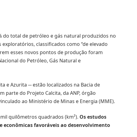
 do total de petróleo e gás natural produzidos no
 exploratórios, classificados como “de elevado
erem esses novos pontos de produção foram
cional do Petróleo, Gás Natural e
ta e Azurita ─ estão localizados na Bacia de
m parte do Projeto Calcita, da ANP, órgão
 vinculado ao Ministério de Minas e Energia (MME).
2 mil quilômetros quadrados (km²).
Os estudos
s e econômicas favoráveis ao desenvolvimento