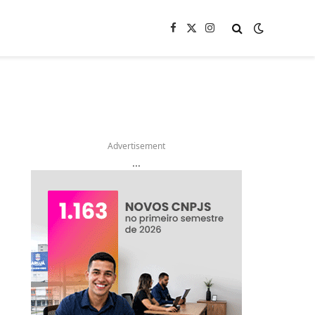
Facebook
X
Instagram
(Twitter)
Advertisement
...