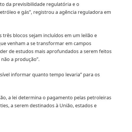
o da previsibilidade regulatória e o
etróleo e gás”, registrou a agência reguladora em
 três blocos sejam incluídos em um leilão e
que venham a se transformar em campos
ender de estudos mais aprofundados a serem feitos
u não a produção”.
ível informar quanto tempo levaria” para os
o, a lei determina o pagamento pelas petroleiras
ies, a serem destinados à União, estados e