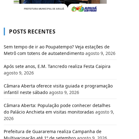
POSTS RECENTES
Sem tempo de ir ao Poupatempo? Veja estações de
Metrô com totens de autoatendimento
agosto 9, 2026
Após sete anos, E.M. Tancredo realiza Festa Caipira
agosto 9, 2026
Câmara Aberta oferece visita guiada e programação
infantil neste sábado
agosto 9, 2026
Câmara Aberta: População pode conhecer detalhes
do Palácio Anchieta em visitas monitoradas
agosto 9,
2026
Prefeitura de Guararema realiza Campanha de
Multivacinação até 1º de setembro
agosto 9, 2026