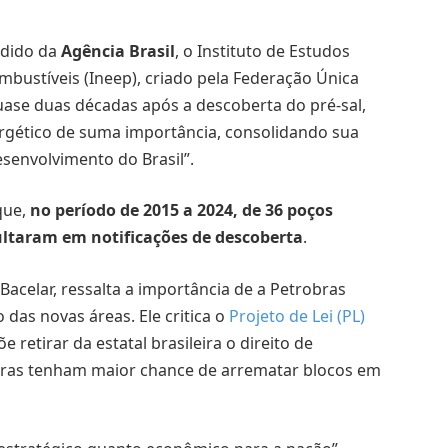
edido da
Agência Brasil
, o Instituto de Estudos
mbustíveis (Ineep), criado pela Federação Única
uase duas décadas após a descoberta do pré-sal,
ergético de suma importância, consolidando sua
senvolvimento do Brasil”.
que,
no período de 2015 a 2024, de 36 poços
sultaram em notificações de descoberta
.
Bacelar, ressalta a importância de a Petrobras
 das novas áreas. Ele critica o
Projeto de Lei (PL)
 retirar da estatal brasileira o direito de
eiras tenham maior chance de arrematar blocos em