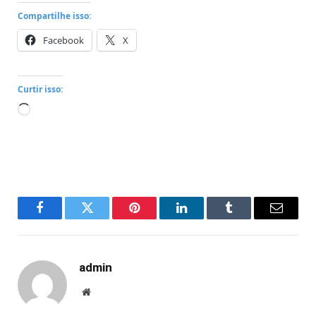
Compartilhe isso:
Facebook
X
Curtir isso:
Carregando...
Facebook
Twitter
Pinterest
LinkedIn
Tumblr
Email
admin
Website