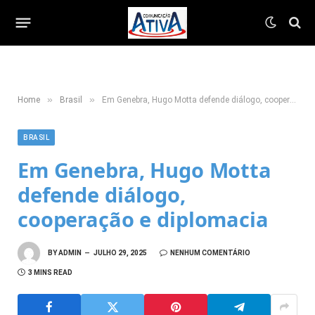
»
»
Home
Brasil
Em Genebra, Hugo Motta defende diálogo, cooperação e diplomacia
BRASIL
Em Genebra, Hugo Motta
defende diálogo,
cooperação e diplomacia
BY
ADMIN
JULHO 29, 2025
NENHUM COMENTÁRIO
3 MINS READ