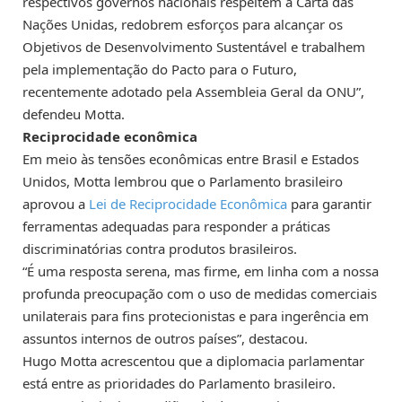
respectivos governos nacionais respeitem a Carta das
Nações Unidas, redobrem esforços para alcançar os
Objetivos de Desenvolvimento Sustentável e trabalhem
pela implementação do Pacto para o Futuro,
recentemente adotado pela Assembleia Geral da ONU”,
defendeu Motta.
Reciprocidade econômica
Em meio às tensões econômicas entre Brasil e Estados
Unidos, Motta lembrou que o Parlamento brasileiro
aprovou a
Lei de Reciprocidade Econômica
para garantir
ferramentas adequadas para responder a práticas
discriminatórias contra produtos brasileiros.
“É uma resposta serena, mas firme, em linha com a nossa
profunda preocupação com o uso de medidas comerciais
unilaterais para fins protecionistas e para ingerência em
assuntos internos de outros países”, destacou.
Hugo Motta acrescentou que a diplomacia parlamentar
está entre as prioridades do Parlamento brasileiro.