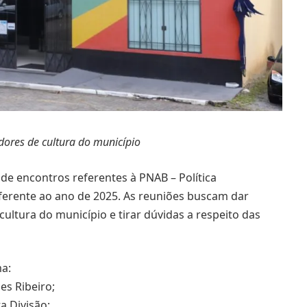
edores de cultura do município
o de encontros referentes à PNAB – Política
eferente ao ano de 2025. As reuniões buscam dar
cultura do município e tirar dúvidas a respeito das
a:
es Ribeiro;
a Divisão;