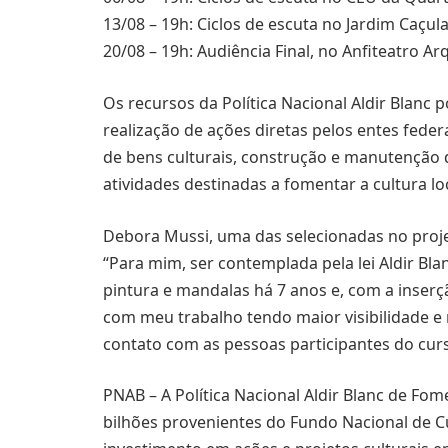
13/08 – 19h: Ciclos de escuta no Jardim Caçula
20/08 – 19h: Audiência Final, no Anfiteatro A
Os recursos da Política Nacional Aldir Blanc
realização de ações diretas pelos entes feder
de bens culturais, construção e manutenção d
atividades destinadas a fomentar a cultura loc
Debora Mussi, uma das selecionadas no proje
“Para mim, ser contemplada pela lei Aldir B
pintura e mandalas há 7 anos e, com a inserç
com meu trabalho tendo maior visibilidade e 
contato com as pessoas participantes do curs
PNAB – A Política Nacional Aldir Blanc de Fom
bilhões provenientes do Fundo Nacional de Cu