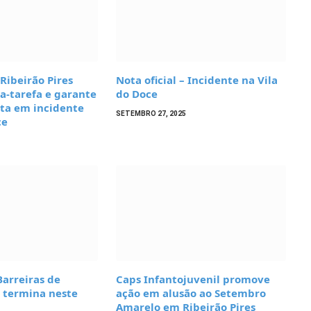
 Ribeirão Pires
Nota oficial – Incidente na Vila
a-tarefa e garante
do Doce
sta em incidente
SETEMBRO 27, 2025
ce
Barreiras de
Caps Infantojuvenil promove
s termina neste
ação em alusão ao Setembro
Amarelo em Ribeirão Pires