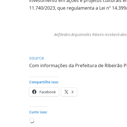
investimento em ações e projetos culturais e
11.740/2023, que regulamenta a Lei nº 14.399/2
Anfiteatro Arquimedes Ribeiro receberá abe
source
Com informações da Prefeitura de Ribeirão P
Compartilhe isso:
Facebook
X
Curtir isso:
Carregando...