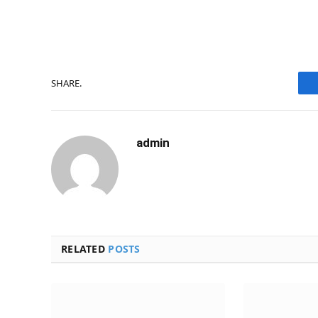
SHARE.
admin
RELATED
POSTS