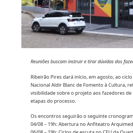
Reuniões buscam instruir e tirar dúvidas dos faz
Ribeirão Pires dará início, em agosto, ao cicl
Nacional Aldir Blanc de Fomento à Cultura, r
visibilidade sobre o projeto aos fazedores de 
etapas do processo.
Os encontros seguirão o seguinte cronogram
04/08 – 19h: Abertura no Anfiteatro Arquimed
06/08 – 19h: Ciclos de escuta no CEU da Quart