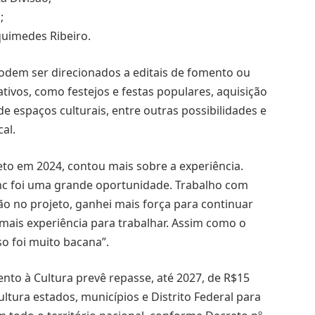
;
rquimedes Ribeiro.
 podem ser direcionados a editais de fomento ou
ativos, como festejos e festas populares, aquisição
e espaços culturais, entre outras possibilidades e
al.
to em 2024, contou mais sobre a experiência.
lanc foi uma grande oportunidade. Trabalho com
ão no projeto, ganhei mais força para continuar
mais experiência para trabalhar. Assim como o
o foi muito bacana”.
ento à Cultura prevê repasse, até 2027, de R$15
ltura estados, municípios e Distrito Federal para