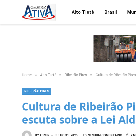
Alto Tietê
Brasil
Mu
»
»
»
Home
Alto Tietê
Ribeirão Pires
Cultura de Ribeirão Pires
RIBEIRÃO PIRES
Cultura de Ribeirão Pi
escuta sobre a Lei Ald
BY
ADMIN
JULHO 31, 2025
NENHUM COMENTÁRIO
2 M