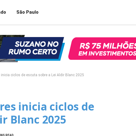
ndo
São Paulo
 inicia ciclos de escuta sobre a Lei Aldir Blanc 2025
res inicia ciclos de
ir Blanc 2025
INS READ