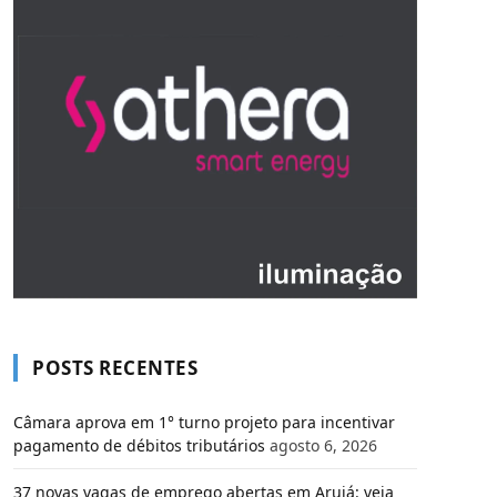
POSTS RECENTES
Câmara aprova em 1° turno projeto para incentivar
pagamento de débitos tributários
agosto 6, 2026
37 novas vagas de emprego abertas em Arujá: veja