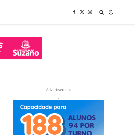
Facebook
X
Instagram
(Twitter)
Advertisement
.