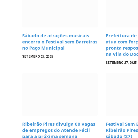
Sábado de atrações musicais
Prefeitura de
encerra o Festival sem Barreiras
atua com forç
no Paço Municipal
pronta respo
na Vila do Do
SETEMBRO 27, 2025
SETEMBRO 27, 2025
Ribeirão Pires divulga 60 vagas
Festival Sem 
de empregos do Atende Fácil
Ribeirão Pire
para a próxima semana
sábado (27)