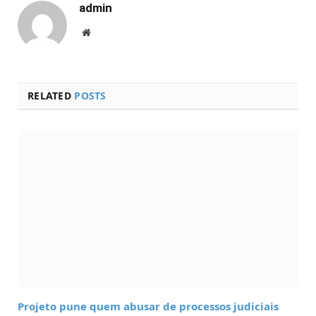
admin
Website
RELATED
POSTS
Projeto pune quem abusar de processos judiciais