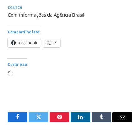
source
Com informações da Agência Brasil
Compartilhe isso:
Facebook
X
Curtir isso:
Carregando...
Facebook
Twitter
Pinterest
LinkedIn
Tumblr
Email