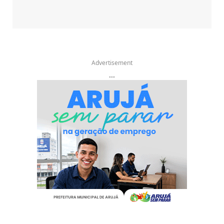
Advertisement
...