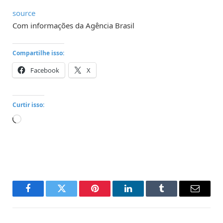
source
Com informações da Agência Brasil
Compartilhe isso:
Facebook
X
Curtir isso:
Carregando...
Facebook
Twitter
Pinterest
LinkedIn
Tumblr
Email