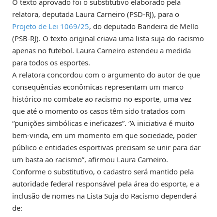
O texto aprovado foi o
substitutivo
elaborado pela
relatora, deputada Laura Carneiro (PSD-RJ), para o
Projeto de Lei 1069/25
, do deputado Bandeira de Mello
(PSB-RJ). O texto original criava uma lista suja do racismo
apenas no futebol. Laura Carneiro estendeu a medida
para todos os esportes.
A relatora concordou com o argumento do autor de que
consequências econômicas representam um marco
histórico no combate ao racismo no esporte, uma vez
que até o momento os casos têm sido tratados com
“punições simbólicas e ineficazes”. “A iniciativa é muito
bem-vinda, em um momento em que sociedade, poder
público e entidades esportivas precisam se unir para dar
um basta ao racismo”, afirmou Laura Carneiro.
Conforme o substitutivo, o cadastro será mantido pela
autoridade federal responsável pela área do esporte, e a
inclusão de nomes na Lista Suja do Racismo dependerá
de: