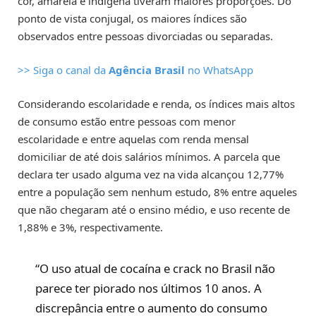
cor, amarela e indígena tiveram maiores proporções. Do
ponto de vista conjugal, os maiores índices são
observados entre pessoas divorciadas ou separadas.
>> Siga o canal da
Agência Brasil
no WhatsApp
Considerando escolaridade e renda, os índices mais altos
de consumo estão entre pessoas com menor
escolaridade e entre aquelas com renda mensal
domiciliar de até dois salários mínimos. A parcela que
declara ter usado alguma vez na vida alcançou 12,77%
entre a população sem nenhum estudo, 8% entre aqueles
que não chegaram até o ensino médio, e uso recente de
1,88% e 3%, respectivamente.
“O uso atual de cocaína e crack no Brasil não
parece ter piorado nos últimos 10 anos. A
discrepância entre o aumento do consumo