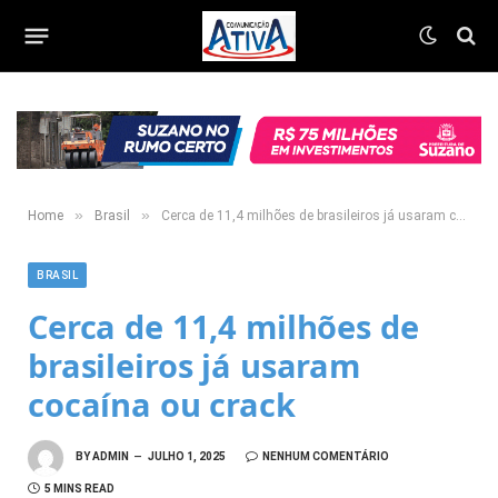
»
»
Home
Brasil
Cerca de 11,4 milhões de brasileiros já usaram cocaína ou crack
BRASIL
Cerca de 11,4 milhões de
brasileiros já usaram
cocaína ou crack
BY
ADMIN
JULHO 1, 2025
NENHUM COMENTÁRIO
5 MINS READ