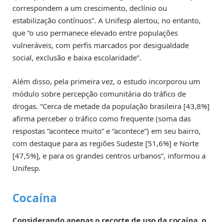
correspondem a um crescimento, declínio ou
estabilização contínuos”. A Unifesp alertou, no entanto,
que “o uso permanece elevado entre populações
vulneráveis, com perfis marcados por desigualdade
social, exclusão e baixa escolaridade”.
Além disso, pela primeira vez, o estudo incorporou um
módulo sobre percepção comunitária do tráfico de
drogas. “Cerca de metade da população brasileira [43,8%]
afirma perceber o tráfico como frequente (soma das
respostas “acontece muito” e “acontece”) em seu bairro,
com destaque para as regiões Sudeste [51,6%] e Norte
[47,5%], e para os grandes centros urbanos”, informou a
Unifesp.
Cocaína
Considerando apenas o recorte de uso da cocaína, o