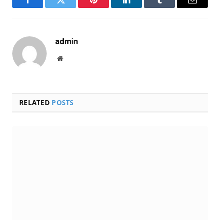
Facebook
Twitter
Pinterest
LinkedIn
Tumblr
Email
admin
Website
RELATED
POSTS