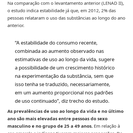
Na comparação com o levantamento anterior (LENAD II),
o estudo indica estabilidade já que, em 2012, 2% das
pessoas relataram o uso das substâncias ao longo do ano
anterior.
“A estabilidade do consumo recente,
combinada ao aumento observado nas
estimativas de uso ao longo da vida, sugere
a possibilidade de um crescimento histórico
na experimentação da substância, sem que
isso tenha se traduzido, necessariamente,
em um aumento proporcional nos padrões
de uso continuado”, diz trecho do estudo.
As prevalências de uso ao longo da vida e no último
ano são mais elevadas entre pessoas do sexo
masculino e no grupo de 25 a 49 anos.
Em relação à