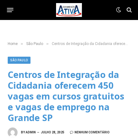
»
»
Home
São Paulo
Centros de Integração da Cidadania oferecem 450 vagas em cursos gratuitos e vagas de emprego na Grande SP
SÃO PAULO
Centros de Integração da
Cidadania oferecem 450
vagas em cursos gratuitos
e vagas de emprego na
Grande SP
BY
ADMIN
JULHO 28, 2025
NENHUM COMENTÁRIO