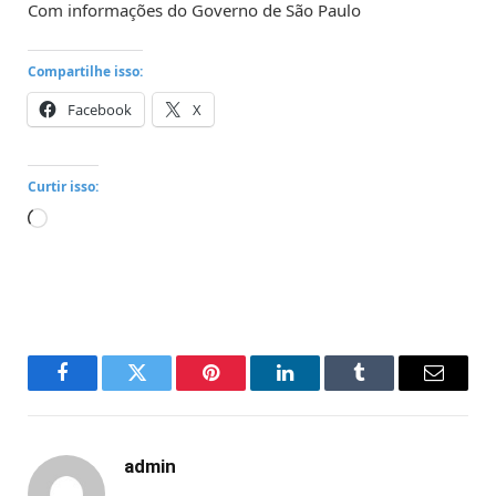
Com informações do Governo de São Paulo
Compartilhe isso:
Facebook
X
Curtir isso:
Carregando...
Facebook
Twitter
Pinterest
LinkedIn
Tumblr
Email
admin