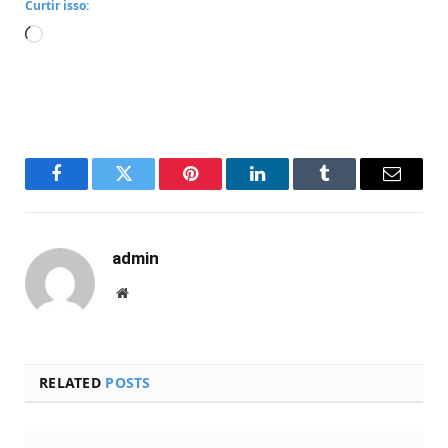
Curtir isso:
Carregando...
Facebook
Twitter
Pinterest
LinkedIn
Tumblr
Email
admin
Website
RELATED
POSTS