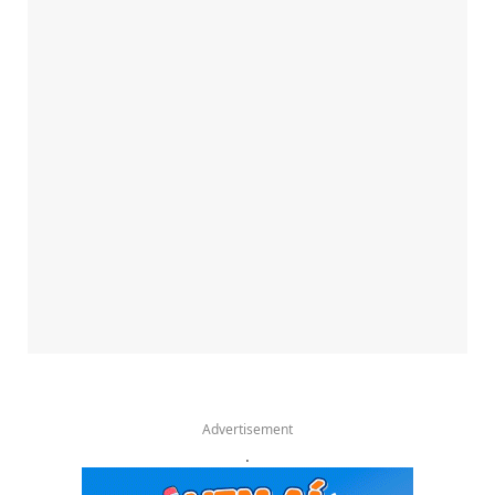
Advertisement
.