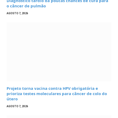
Diagnóstico tardio dá poucas chances de cura para
o câncer de pulmão
AGOSTO 7, 2026
Projeto torna vacina contra HPV obrigatória e
prioriza testes moleculares para câncer de colo do
útero
AGOSTO 7, 2026