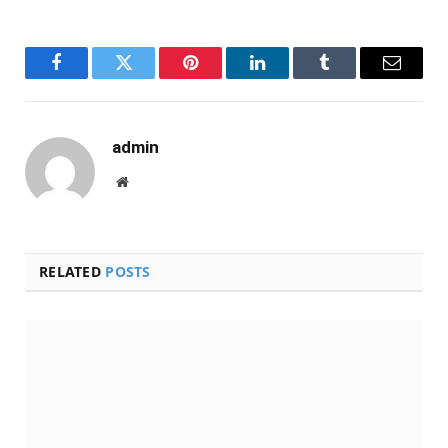
Facebook
Twitter
Pinterest
LinkedIn
Tumblr
Email
admin
Website
RELATED
POSTS