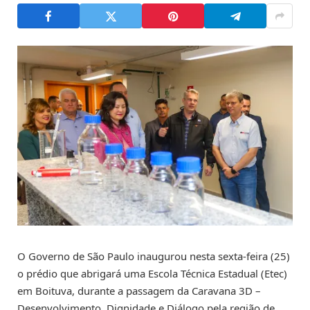
O Governo de São Paulo inaugurou nesta sexta-feira (25)
o prédio que abrigará uma Escola Técnica Estadual (Etec)
em Boituva, durante a passagem da Caravana 3D –
Desenvolvimento, Dignidade e Diálogo pela região de