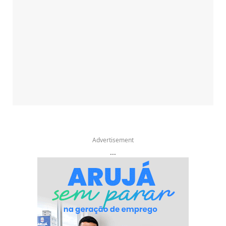
Advertisement
...