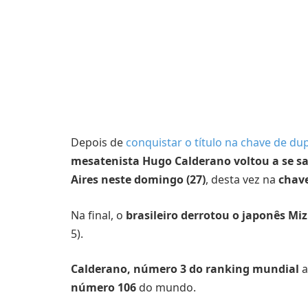
Depois de
conquistar o título na chave de d
mesatenista Hugo Calderano voltou a se 
Aires neste domingo (27)
, desta vez na
chav
Na final, o
brasileiro derrotou o japonês Mi
5).
Calderano, número 3 do ranking mundial
a
número 106
do mundo.