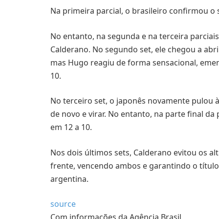
Na primeira parcial, o brasileiro confirmou o 
No entanto, na segunda e na terceira parciai
Calderano. No segundo set, ele chegou a abrir
mas Hugo reagiu de forma sensacional, eme
10.
No terceiro set, o japonês novamente pulou à 
de novo e virar. No entanto, na parte final da
em 12 a 10.
Nos dois últimos sets, Calderano evitou os a
frente, vencendo ambos e garantindo o título
argentina.
source
Com informações da Agência Brasil