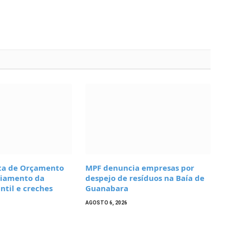
ta de Orçamento
MPF denuncia empresas por
ciamento da
despejo de resíduos na Baía de
ntil e creches
Guanabara
AGOSTO 6, 2026