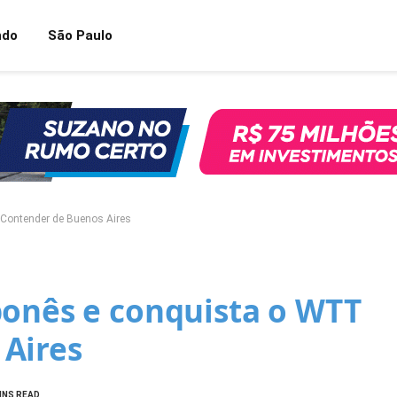
ndo
São Paulo
 Contender de Buenos Aires
ponês e conquista o WTT
Aires
INS READ