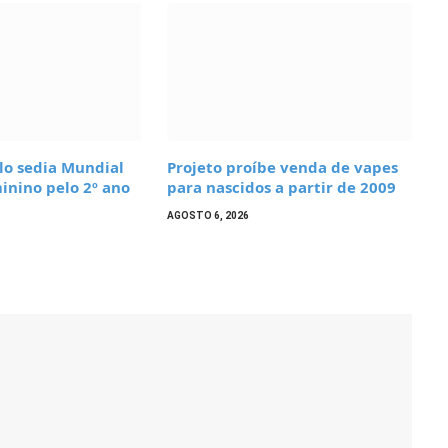
ulo sedia Mundial
Projeto proíbe venda de vapes
inino pelo 2º ano
para nascidos a partir de 2009
AGOSTO 6, 2026