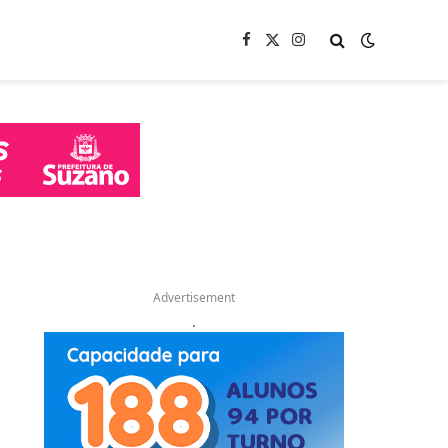
Facebook
X
Instagram
(Twitter)
Advertisement
.