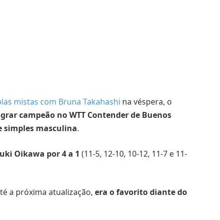
uplas mistas com Bruna Takahashi
na véspera, o
sagrar campeão no WTT Contender de Buenos
e simples masculina
.
zuki Oikawa por 4 a 1
(11-5, 12-10, 10-12, 11-7 e 11-
té a próxima atualização,
era o favorito diante do