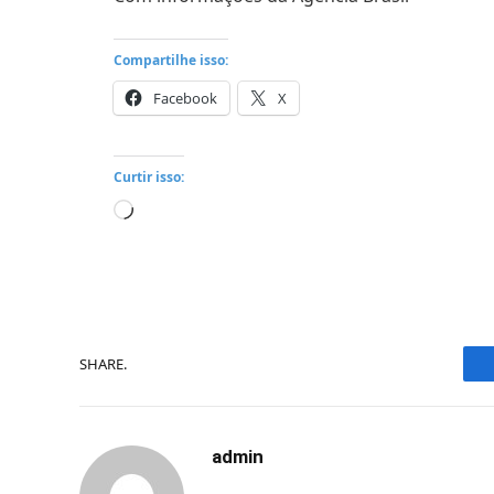
Compartilhe isso:
Facebook
X
Curtir isso:
Carregando...
SHARE.
admin