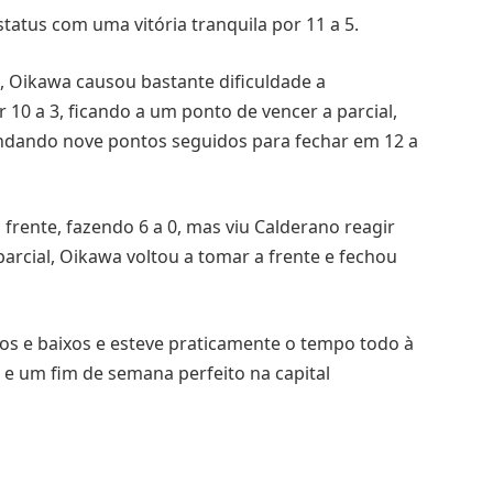
status com uma vitória tranquila por 11 a 5.
s, Oikawa causou bastante dificuldade a
 10 a 3, ficando a um ponto de vencer a parcial,
ndando nove pontos seguidos para fechar em 12 a
frente, fazendo 6 a 0, mas viu Calderano reagir
 parcial, Oikawa voltou a tomar a frente e fechou
ltos e baixos e esteve praticamente o tempo todo à
 e um fim de semana perfeito na capital